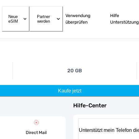
Verwendung
Hilfe
Neue
Partner
eSIM
werden
überprüfen
Unterstützung
20 GB
Kaufe jetzt
Hilfe-Center
Unterstützt mein Telefon d
Direct Mail