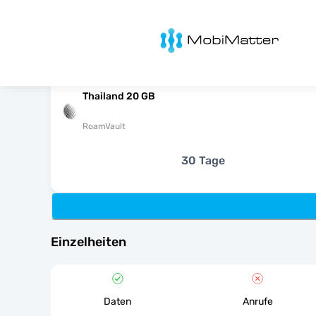
MobiMatter
Thailand 20 GB
RoamVault
30 Tage
Einzelheiten
Daten
Anrufe