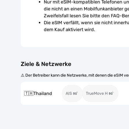
Nur mit eSIM-kompatiblen Telefonen un
die nicht an einen Mobilfunkanbieter g
Zweifelsfall lesen Sie bitte den FAQ-Ber
Die eSIM verfällt, wenn sie nicht inner
dem Kauf aktiviert wird.
Ziele & Netzwerke
⚠️ Der Betreiber kann die Netzwerke, mit denen die eSIM v
🇹🇭
Thailand
AIS
TrueMove H