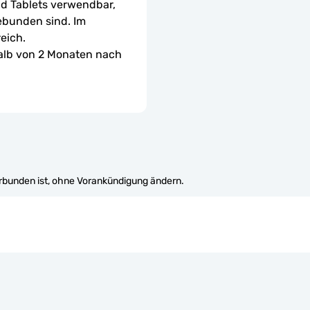
d Tablets verwendbar, 
ebunden sind. Im 
eich.
halb von 2 Monaten nach 
erbunden ist, ohne Vorankündigung ändern.