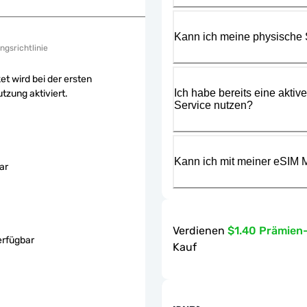
Kann ich meine physische
ngsrichtlinie
et wird bei der ersten
Ich habe bereits eine aktiv
tzung aktiviert.
Service nutzen?
Kann ich mit meiner eSIM M
ar
Verdienen
$1.40 Prämien
erfügbar
Kauf