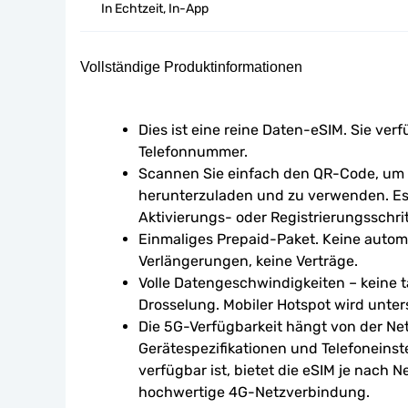
In Echtzeit, In-App
Vollständige Produktinformationen
Dies ist eine reine Daten-eSIM. Sie verf
Telefonnummer.
Scannen Sie einfach den QR-Code, um d
herunterzuladen und zu verwenden. Es 
Aktivierungs- oder Registrierungsschrit
Einmaliges Prepaid-Paket. Keine autom
Verlängerungen, keine Verträge.
Volle Datengeschwindigkeiten – keine tä
Drosselung. Mobiler Hotspot wird unters
Die 5G-Verfügbarkeit hängt von der Ne
Gerätespezifikationen und Telefoneinst
verfügbar ist, bietet die eSIM je nach N
hochwertige 4G-Netzverbindung.