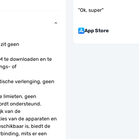
"
Ok, super
"
App Store
 zit geen 
 te downloaden en te 
ngs- of 
ische verlenging, geen 
 limieten, geen 
ordt ondersteund.
k van de 
ties van de apparaten en 
schikbaar is, biedt de 
nding, mits er een 