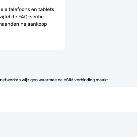
le telefoons en tablets 
wijfel de FAQ-sectie.
 maanden na aankoop 
 netwerken wijzigen waarmee de eSIM verbinding maakt.