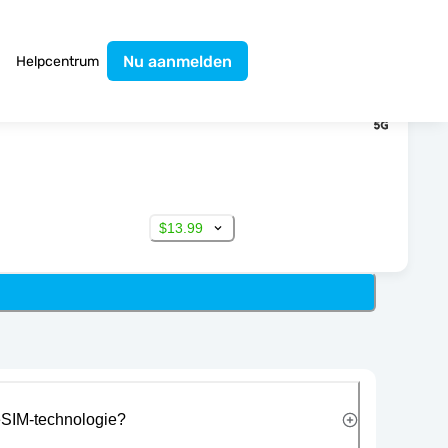
Nu aanmelden
Helpcentrum
$13.99
eSIM-technologie?