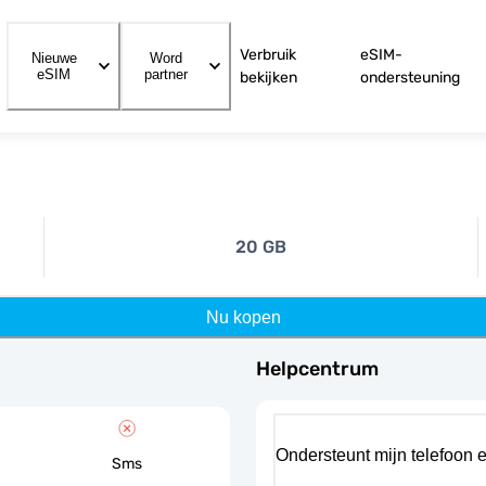
Verbruik
eSIM-
Nieuwe
Word
eSIM
partner
bekijken
ondersteuning
20 GB
Nu kopen
Helpcentrum
Ondersteunt mijn telefoon 
Sms