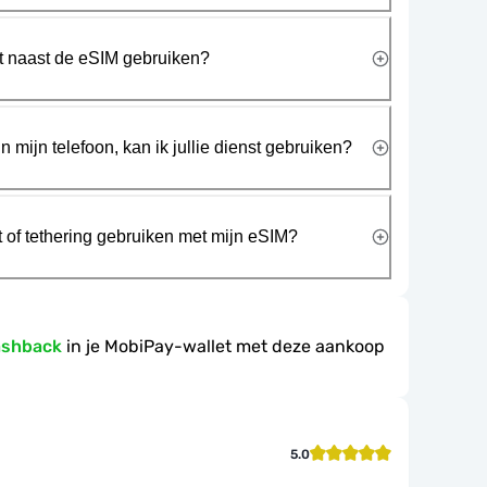
rt naast de eSIM gebruiken?
n mijn telefoon, kan ik jullie dienst gebruiken?
t of tethering gebruiken met mijn eSIM?
ashback
in je MobiPay-wallet met deze aankoop
5.0