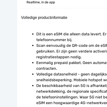
Realtime, in de app
Volledige productinformatie
Dit is een eSIM die alleen data levert. Er
telefoonnummer bij.
Scan eenvoudig de QR-code om de eSIM
gebruiken. Er zijn geen verdere activeri
registratiestappen nodig.
Eenmalig prepaid pakket. Geen automat
contracten.
Volledige datasnelheid - geen dagelijkse
snelheidsbeperking. Mobiele hotspot w
De beschikbaarheid van 5G is afhankelij
netwerkdekking, de regionale specifica
de telefooninstellingen. Waar 5G niet be
eSIM een hoogwaardige 4G-netwerkverbi