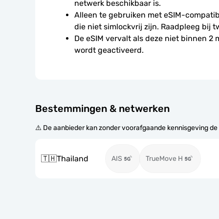
netwerk beschikbaar is.
Alleen te gebruiken met eSIM-compatibe
die niet simlockvrij zijn. Raadpleeg bij t
De eSIM vervalt als deze niet binnen 2
wordt geactiveerd.
Bestemmingen & netwerken
⚠️ De aanbieder kan zonder voorafgaande kennisgeving de
🇹🇭
Thailand
AIS
TrueMove H