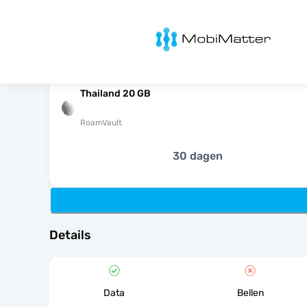
MobiMatter
Thailand 20 GB
RoamVault
30 dagen
Details
Data
Bellen