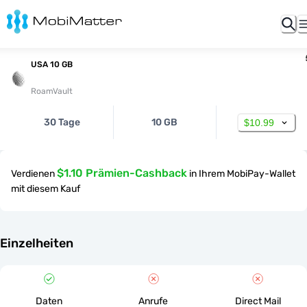
USA 10 GB
RoamVault
30 Tage
10 GB
$10.99
$1.10 Prämien-Cashback
Verdienen
in Ihrem MobiPay-Wallet
mit diesem Kauf
Einzelheiten
Daten
Anrufe
Direct Mail