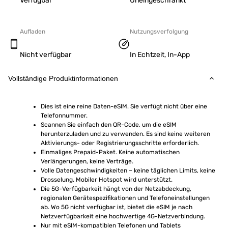
Verfügbar
Uneingeschränkt
Aufladen
Nutzungsverfolgung
Nicht verfügbar
In Echtzeit, In-App
Vollständige Produktinformationen
Dies ist eine reine Daten-eSIM. Sie verfügt nicht über eine 
Telefonnummer.
Scannen Sie einfach den QR-Code, um die eSIM 
herunterzuladen und zu verwenden. Es sind keine weiteren 
Aktivierungs- oder Registrierungsschritte erforderlich.
Einmaliges Prepaid-Paket. Keine automatischen 
Verlängerungen, keine Verträge.
Volle Datengeschwindigkeiten – keine täglichen Limits, keine 
Drosselung. Mobiler Hotspot wird unterstützt.
Die 5G-Verfügbarkeit hängt von der Netzabdeckung, 
regionalen Gerätespezifikationen und Telefoneinstellungen 
ab. Wo 5G nicht verfügbar ist, bietet die eSIM je nach 
Netzverfügbarkeit eine hochwertige 4G-Netzverbindung.
Nur mit eSIM-kompatiblen Telefonen und Tablets 