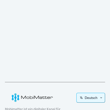
Deutsch
Mobimatter ist ein digitaler Kanal für