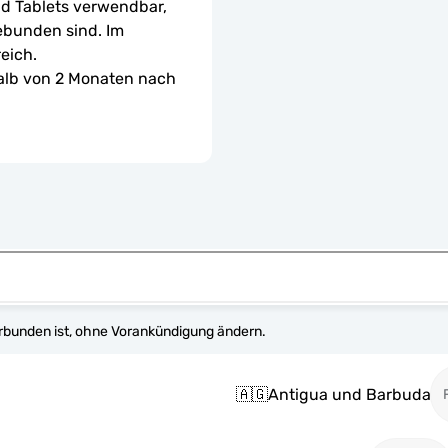
d Tablets verwendbar, 
ebunden sind. Im 
eich.
halb von 2 Monaten nach 
erbunden ist, ohne Vorankündigung ändern.
🇦🇬
Antigua und Barbuda