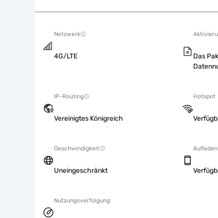
Netzwerk
Aktivieru
4G/LTE
Das Pak
Datennu
IP-Routing
Hotspot
Vereinigtes Königreich
Verfügb
Geschwindigkeit
Aufladen
Uneingeschränkt
Verfügb
Nutzungsverfolgung