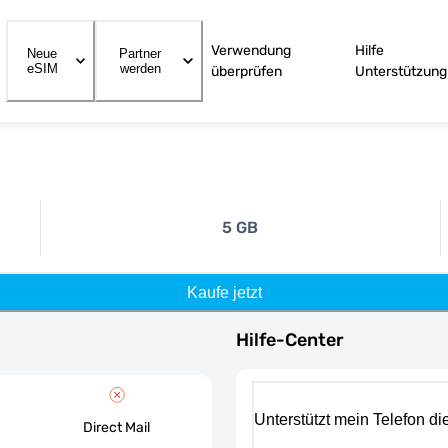
Verwendung
Hilfe
Neue
Partner
eSIM
werden
überprüfen
Unterstützung
5 GB
Kaufe jetzt
Hilfe-Center
Unterstützt mein Telefon d
Direct Mail