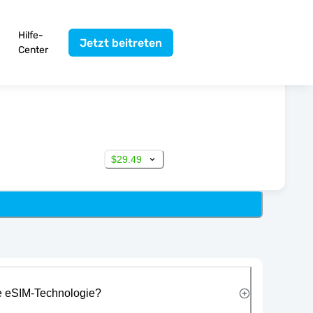
Hilfe-
Jetzt beitreten
Center
$29.49
ie eSIM-Technologie?