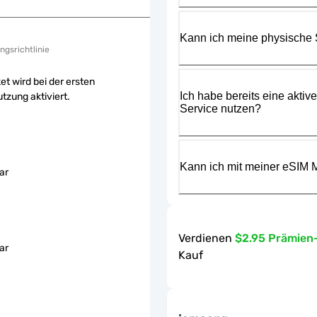
Kann ich meine physische
ngsrichtlinie
et wird bei der ersten
Ich habe bereits eine aktiv
tzung aktiviert.
Service nutzen?
Kann ich mit meiner eSIM M
ar
Verdienen
$2.95 Prämien
ar
Kauf