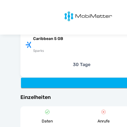
MobiMatter
Caribbean 5 GB
Sparks
30 Tage
Einzelheiten
Daten
Anrufe