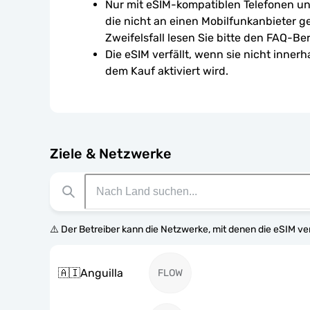
Nur mit eSIM-kompatiblen Telefonen un
die nicht an einen Mobilfunkanbieter g
Zweifelsfall lesen Sie bitte den FAQ-Ber
Die eSIM verfällt, wenn sie nicht inner
dem Kauf aktiviert wird.
Ziele & Netzwerke
⚠️ Der Betreiber kann die Netzwerke, mit denen die eSIM v
🇦🇮
Anguilla
FLOW