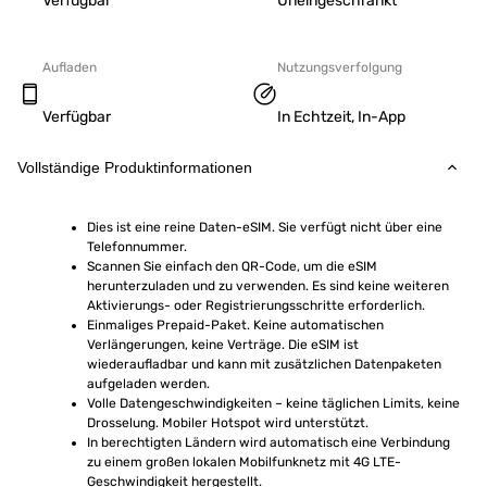
Verfügbar
Uneingeschränkt
Aufladen
Nutzungsverfolgung
Verfügbar
In Echtzeit, In-App
Vollständige Produktinformationen
Dies ist eine reine Daten-eSIM. Sie verfügt nicht über eine 
Telefonnummer.
Scannen Sie einfach den QR-Code, um die eSIM 
herunterzuladen und zu verwenden. Es sind keine weiteren 
Aktivierungs- oder Registrierungsschritte erforderlich.
Einmaliges Prepaid-Paket. Keine automatischen 
Verlängerungen, keine Verträge. Die eSIM ist 
wiederaufladbar und kann mit zusätzlichen Datenpaketen 
aufgeladen werden.
Volle Datengeschwindigkeiten – keine täglichen Limits, keine 
Drosselung. Mobiler Hotspot wird unterstützt.
In berechtigten Ländern wird automatisch eine Verbindung 
zu einem großen lokalen Mobilfunknetz mit 4G LTE-
Geschwindigkeit hergestellt.