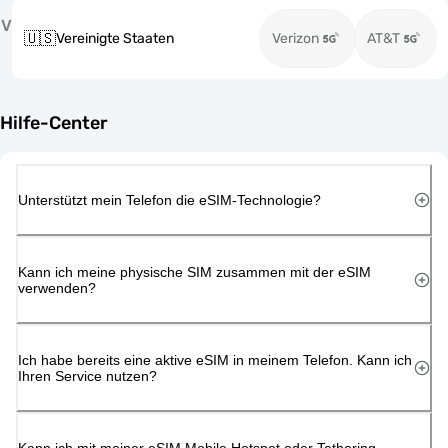
V
🇺🇸
Vereinigte Staaten
Verizon
AT&T
Hilfe-Center
Unterstützt mein Telefon die eSIM-Technologie?
Kann ich meine physische SIM zusammen mit der eSIM
verwenden?
Ich habe bereits eine aktive eSIM in meinem Telefon. Kann ich
Ihren Service nutzen?
Kann ich mit meiner eSIM Mobile Hotspot oder Tethering