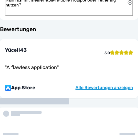
nutzen?
Bewertungen
Yücell43
5.0
"
A flawless application
"
App Store
Alle Bewertungen anzeigen