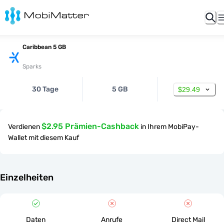
Caribbean 5 GB
Sparks
30 Tage
5 GB
$29.49
$2.95 Prämien-Cashback
Verdienen
in Ihrem MobiPay-
Wallet mit diesem Kauf
Einzelheiten
Daten
Anrufe
Direct Mail