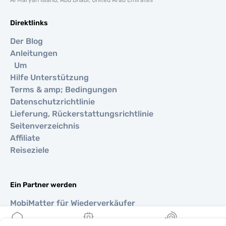
Al Maryah Island, Abu Dhabi, United Arab Emirates
Direktlinks
Der Blog
Anleitungen
Um
Hilfe Unterstützung
Terms & amp; Bedingungen
Datenschutzrichtlinie
Lieferung, Rückerstattungsrichtlinie
Seitenverzeichnis
Affiliate
Reiseziele
Ein Partner werden
MobiMatter für Wiederverkäufer
MobiMatter für Unternehmen