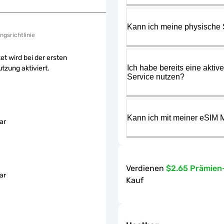
Kann ich meine physische
ngsrichtlinie
et wird bei der ersten
Ich habe bereits eine aktiv
tzung aktiviert.
Service nutzen?
Kann ich mit meiner eSIM M
ar
Verdienen
$2.65 Prämien
ar
Kauf