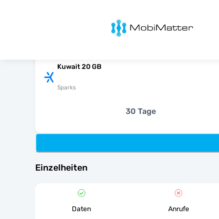
MobiMatter
Kuwait 20 GB
Sparks
30 Tage
Einzelheiten
Daten
Anrufe