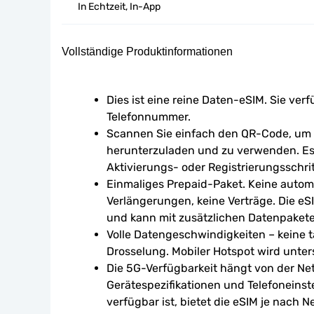
In Echtzeit, In-App
Vollständige Produktinformationen
Dies ist eine reine Daten-eSIM. Sie verf
Telefonnummer.
Scannen Sie einfach den QR-Code, um d
herunterzuladen und zu verwenden. Es 
Aktivierungs- oder Registrierungsschrit
Einmaliges Prepaid-Paket. Keine autom
Verlängerungen, keine Verträge. Die eSI
und kann mit zusätzlichen Datenpaket
Volle Datengeschwindigkeiten – keine tä
Drosselung. Mobiler Hotspot wird unters
Die 5G-Verfügbarkeit hängt von der Ne
Gerätespezifikationen und Telefoneinst
verfügbar ist, bietet die eSIM je nach N