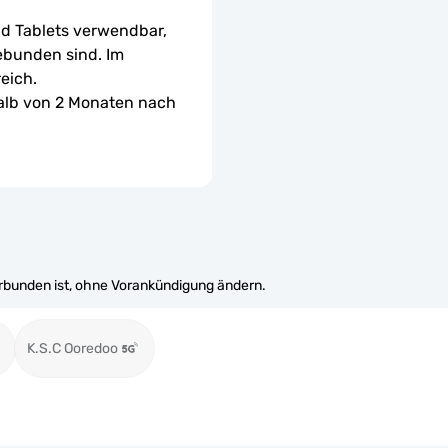
d Tablets verwendbar, 
ebunden sind. Im 
eich.
halb von 2 Monaten nach 
erbunden ist, ohne Vorankündigung ändern.
K.S.C Ooredoo