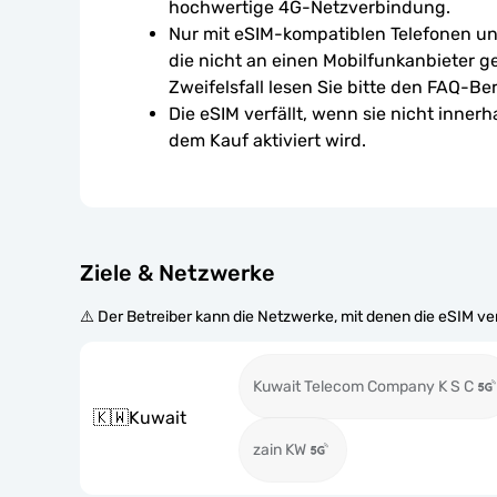
hochwertige 4G-Netzverbindung.
Nur mit eSIM-kompatiblen Telefonen un
die nicht an einen Mobilfunkanbieter g
Zweifelsfall lesen Sie bitte den FAQ-Ber
Die eSIM verfällt, wenn sie nicht inner
dem Kauf aktiviert wird.
Ziele & Netzwerke
⚠️ Der Betreiber kann die Netzwerke, mit denen die eSIM v
Kuwait Telecom Company K S C
🇰🇼
Kuwait
zain KW