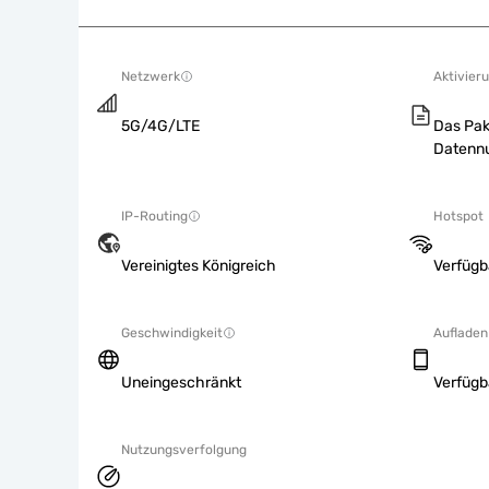
Netzwerk
Aktivieru
5G/4G/LTE
Das Pak
Datennu
IP-Routing
Hotspot
Vereinigtes Königreich
Verfügb
Geschwindigkeit
Aufladen
Uneingeschränkt
Verfügb
Nutzungsverfolgung