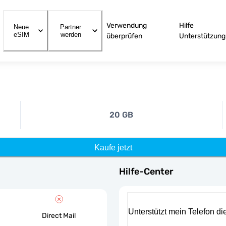
Verwendung
Hilfe
Neue
Partner
eSIM
werden
überprüfen
Unterstützung
20 GB
Kaufe jetzt
Hilfe-Center
Unterstützt mein Telefon d
Direct Mail