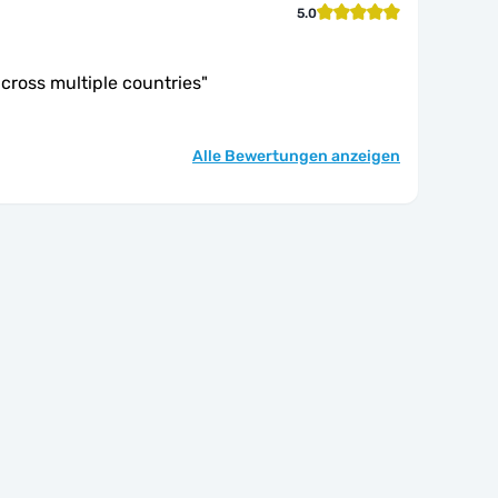
5.0
cross multiple countries
"
Alle Bewertungen anzeigen