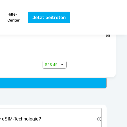
Hilfe-
Jetzt beitreten
Center
$26.49
ie eSIM-Technologie?