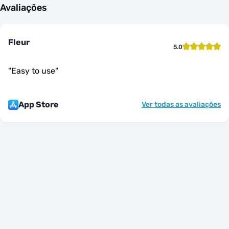
Avaliações
Fleur
5.0
"
Easy to use
"
App Store
Ver todas as avaliações