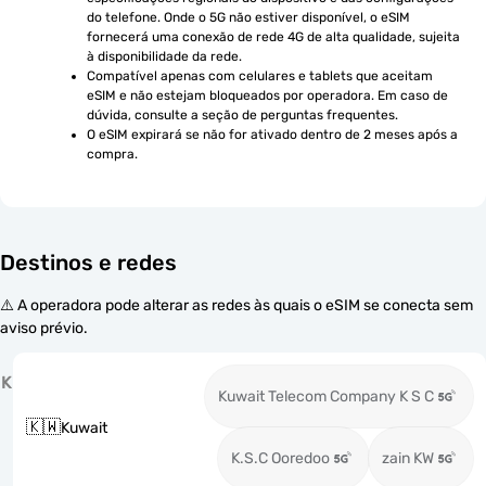
do telefone. Onde o 5G não estiver disponível, o eSIM 
fornecerá uma conexão de rede 4G de alta qualidade, sujeita 
à disponibilidade da rede.
Compatível apenas com celulares e tablets que aceitam 
eSIM e não estejam bloqueados por operadora. Em caso de 
dúvida, consulte a seção de perguntas frequentes.
O eSIM expirará se não for ativado dentro de 2 meses após a 
compra.
Destinos e redes
⚠️ A operadora pode alterar as redes às quais o eSIM se conecta sem
aviso prévio.
K
Kuwait Telecom Company K S C
🇰🇼
Kuwait
K.S.C Ooredoo
zain KW