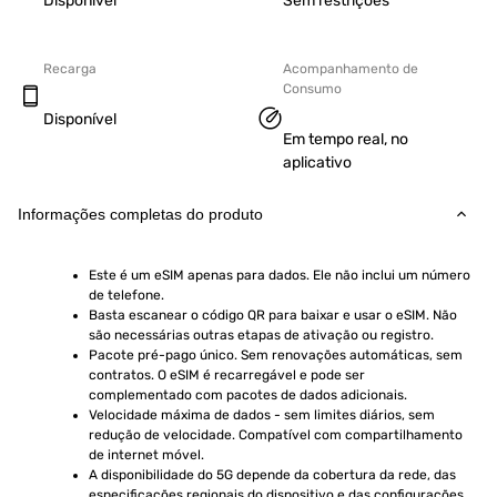
Disponível
Sem restrições
Recarga
Acompanhamento de
Consumo
Disponível
Em tempo real, no
aplicativo
Informações completas do produto
Este é um eSIM apenas para dados. Ele não inclui um número 
de telefone.
Basta escanear o código QR para baixar e usar o eSIM. Não 
são necessárias outras etapas de ativação ou registro.
Pacote pré-pago único. Sem renovações automáticas, sem 
contratos. O eSIM é recarregável e pode ser 
complementado com pacotes de dados adicionais.
Velocidade máxima de dados - sem limites diários, sem 
redução de velocidade. Compatível com compartilhamento 
de internet móvel.
A disponibilidade do 5G depende da cobertura da rede, das 
especificações regionais do dispositivo e das configurações 