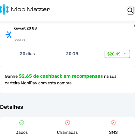
Kuwait 20 GB
Sparks
30 dias
20 GB
$26.49
$2.65 de cashback em recompensas
Ganhe
na sua
carteira MobiPay com esta compra
Detalhes
Dados
Chamadas
SMS