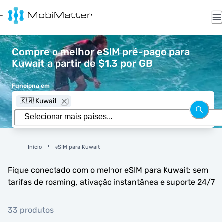
Compre o melhor eSIM pré-pago para
Kuwait a partir de $1.3 por GB
Funciona em
🇰🇼 Kuwait
Início
eSIM para Kuwait
Fique conectado com o melhor eSIM para Kuwait: sem
tarifas de roaming, ativação instantânea e suporte 24/7
33 produtos