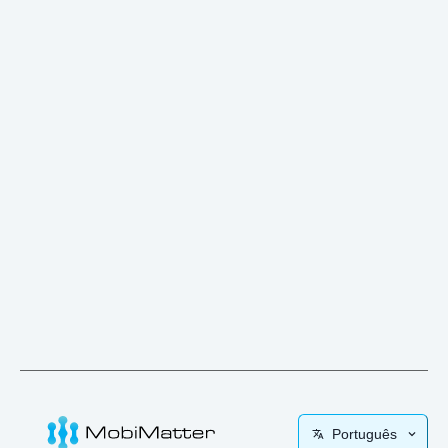
Português