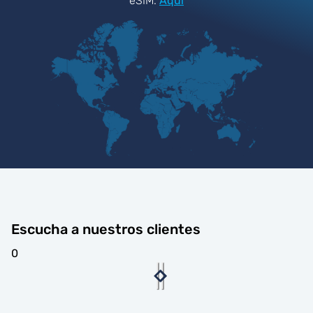
eSIM.
Aquí
Escucha a nuestros clientes
0