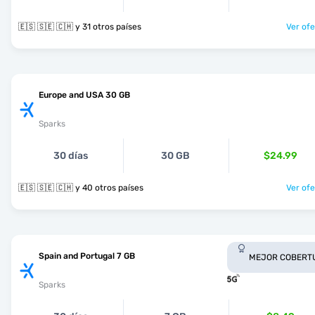
🇪🇸 🇸🇪 🇨🇭 y 31 otros países
Ver ofe
Europe and USA 30 GB
Sparks
30 días
30 GB
$24.99
🇪🇸 🇸🇪 🇨🇭 y 40 otros países
Ver ofe
Spain and Portugal 7 GB
MEJOR COBERT
Sparks