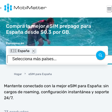
Compra la mejor eSIM prepago para
España desde $0.3 por GB.
Funciona en
🇪🇸 España
Hogar
eSIM para España
Mantente conectado con la mejor eSIM para España: sin
cargos de roaming, configuración instantánea y soporte
24/7.
73 productos