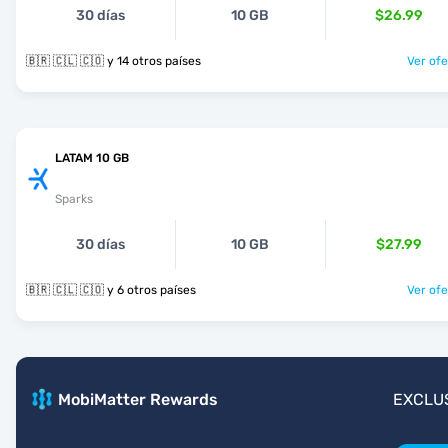
30 días
10 GB
$26.99
🇧🇷 🇨🇱 🇨🇴 y 14 otros países
Ver ofe
LATAM 10 GB
Sparks
30 días
10 GB
$27.99
🇧🇷 🇨🇱 🇨🇴 y 6 otros países
Ver ofe
MobiMatter Rewards
EXCLU