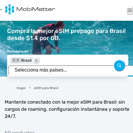
Compra la mejor eSIM prepago para Brasil
desde $1.4 por GB.
Funciona en
🇧🇷 Brasil
Hogar
eSIM para Brasil
Mantente conectado con la mejor eSIM para Brasil: sin
cargos de roaming, configuración instantánea y soporte
24/7.
50 productos