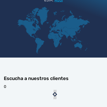
eSIM.
Aquí
Escucha a nuestros clientes
0