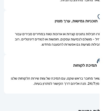
אר מחובר מהרגע בו תנחת.
תוכניות גמישות, ערך מצוין
ו חבילות נתונים קצרות או ארוכות טווח במחירים סבירים עבור
יל - מושלם לנסיעות עסקים, חופשות או לנוודים דיגיטליים. רוב
ילות מציעות גם אפשרות להטענה מחדש.
תמיכת לקוחות
אר מחובר בראש שקט, עם תמיכה של צוות שירות הלקוחות שלנו
ם דרך הקישור לפתרון בעיות.