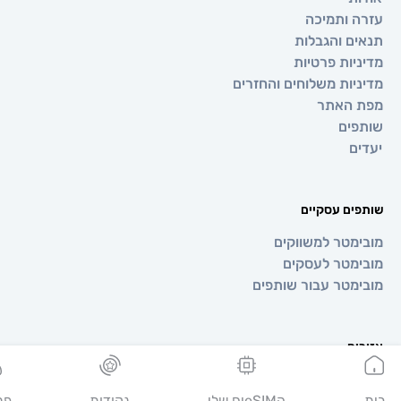
 ותמיכה
ם והגבלות
יות פרטיות
יות משלוחים והחזרים
 האתר
ים
ם
ים עסקיים
מטר למשווקים
מטר לעסקים
מטר עבור שותפים
ים
ופה
יה
הeSIMים שלי
נקודות
פרופיל