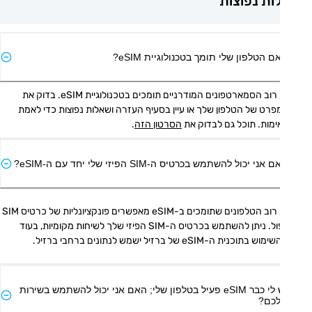
ת נפוצות
ם הטלפון שלי תומך בטכנולוגיית eSIM?
כן, רוב הסמארטפונים המודרניים תומכים בטכנולוגיית eSIM. בדוק את 
המפרט של הטלפון שלך או עיין בסעיף העזרה ושאלות נפוצות כדי לאמת 
מות. תוכל גם לבדוק את 
הסרטון הזה
.
אני יכול להשתמש בכרטיס ה-SIM הפיזי שלי יחד עם ה-eSIM?
כן, רוב הטלפונים שתומכים ב-eSIM מאפשרים פונקציונליות של כרטיס SIM 
כפול. ניתן להשתמש בכרטיס ה-SIM הפיזי שלך לשיחות מקומיות, בעוד 
 בתוכנית ה-eSIM של ברזיל ישמש לנתונים ברחבי ברזיל.
יש לי כבר eSIM פעיל בטלפון שלי; האם אני יכול להשתמש בשירות
כם?