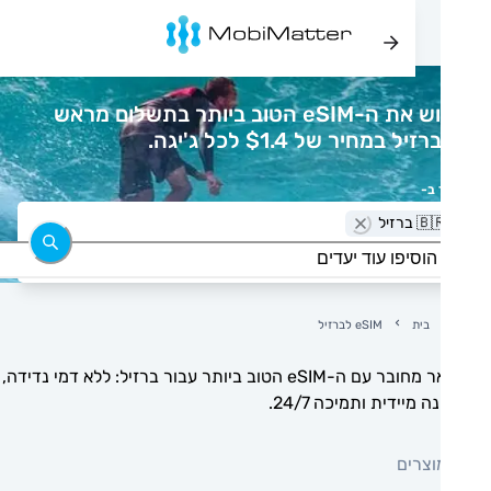
רכוש את ה-eSIM הטוב ביותר בתשלום מראש
יל במחיר של $1.4 לכל ג'יגה.
 ב-
 ברזיל
בית
eSIM לברזיל
הישאר מחובר עם ה-eSIM הטוב ביותר עבור ברזיל: ללא דמי נדידה,
 מיידית ותמיכה 24/7.