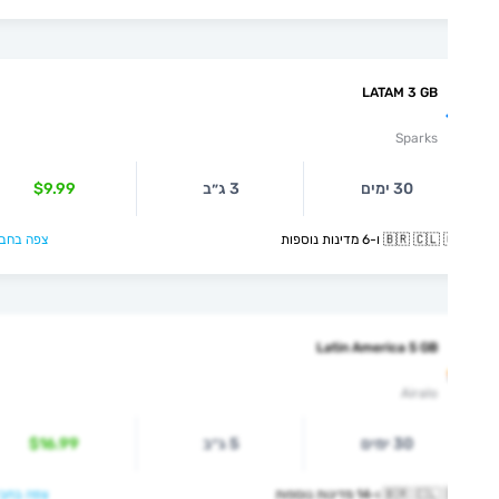
LATAM 3 GB
Sparks
30 ימים
3 ג״ב
$9.99
🇧🇷  ו-6 מדינות נוספות
צפה בחבילה >
Latin America 5 GB
Airalo
30 ימים
5 ג״ב
$16.99
🇧🇷  ו-14 מדינות נוספות
צפה בחבילה >