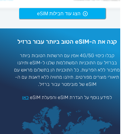
הצג עוד חבילות eSIM
קנה את ה-eSIM הטוב ביותר עבור ברזיל
קבלו כיסוי 4G/5G אמין עם הרשתות הטובות ביותר
בברזיל עם התוכניות המשתלמות שלנו ל-eSIM ותיהנו
מחיבור ללא הפרעות. כל התוכניות הן בתשלום מראש עם
תיאורי מוצרים מפורטים. תיהנו מחוויה ללא דאגות עם ה-
eSIM של מובימטר עבור ברזיל.
למידע נוסף על הגדרת eSIM והפעלת eSIM
כאן