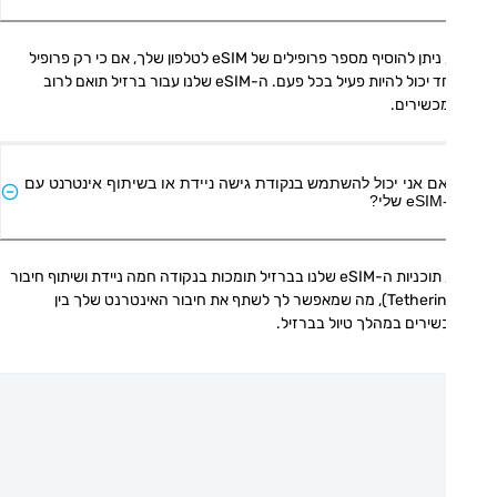
כן, ניתן להוסיף מספר פרופילים של eSIM לטלפון שלך, אם כי רק פרופיל 
אחד יכול להיות פעיל בכל פעם. ה-eSIM שלנו עבור ברזיל תואם לרוב 
כשירים.
ם אני יכול להשתמש בנקודת גישה ניידת או בשיתוף אינטרנט עם
י?
כן, תוכניות ה-eSIM שלנו בברזיל תומכות בנקודה חמה ניידת ושיתוף חיבור 
(Tethering), מה שמאפשר לך לשתף את חיבור האינטרנט שלך בין 
ירים במהלך טיול בברזיל.