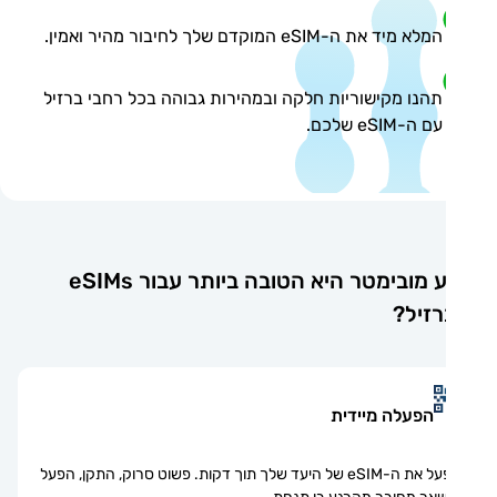
המלא מיד את ה-eSIM המוקדם שלך לחיבור מהיר ואמין.
תהנו מקישוריות חלקה ובמהירות גבוהה בכל רחבי ברזיל
עם ה-eSIM שלכם.
מדוע מובימטר היא הטובה ביותר עבור eSIMs
זיל?
הפעלה מיידית
הפעל את ה-eSIM של היעד שלך תוך דקות. פשוט סרוק, התקן, הפעל