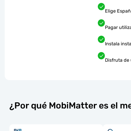
Elige Españ
Pagar utili
Instala ins
Disfruta de
¿Por qué MobiMatter es el m