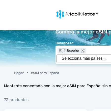
MobiMatter
Compra la mejor eSIM 
Funciona en
🇪🇸 España
Hogar
eSIM para España
Mantente conectado con la mejor eSIM para España: sin c
73 productos