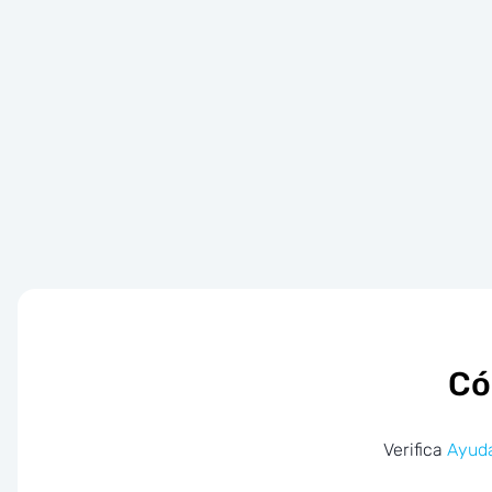
Có
Verifica
Ayuda