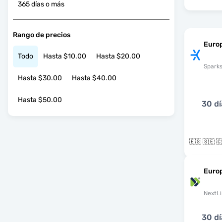
365 días o más
Rango de precios
Euro
Todo
Hasta $10.00
Hasta $20.00
Spark
Hasta $30.00
Hasta $40.00
Hasta $50.00
30 dí
Euro
NextLi
30 dí