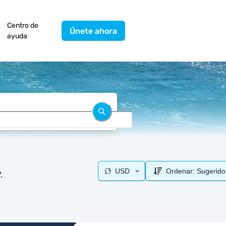
Centro de
Únete ahora
ayuda
USD
Ordenar:
Sugerido
.