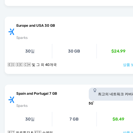
Europe and USA 30 GB
Sparks
30일
30 GB
$24.99
🇪🇸 🇸🇪 🇨🇭 및 그 외 40개국
상품 
Spain and Portugal 7 GB
최고의 네트워크 커버
Sparks
30일
7 GB
$8.49
🇵🇹 포르투갈 & 🇪🇸 스페인
상품 