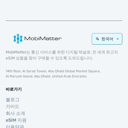
한국어
MobiMatter는 통신 서비스를 위한 디지털 채널로, 전 세계 최고의
eSIM 상품을 찾아 구매할 수 있도록 도와드립니다.
14th floor, Al Sarab Tower, Abu Dhabi Global Market Square,
Al Maryah Island, Abu Dhabi, United Arab Emirates
바로가기
블로그
가이드
회사 소개
eSIM 지원
이용약관