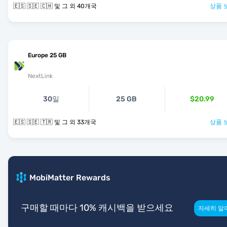
🇪🇸 🇸🇪 🇨🇭 및 그 외 40개국
상품 
Europe 25 GB
NextLink
30일
25 GB
$20.99
🇪🇸 🇸🇪 🇹🇷 및 그 외 33개국
상품 
MobiMatter Rewards
구매할 때마다 10% 캐시백을 받으세요
자세히 알