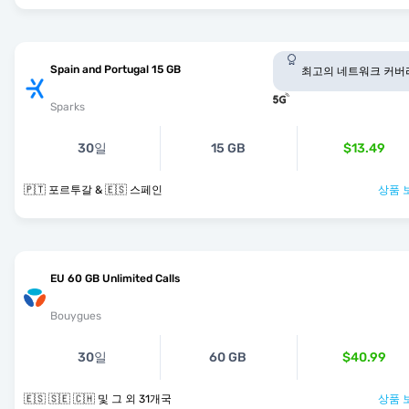
Spain and Portugal 15 GB
최고의 네트워크 커버
Sparks
30일
15 GB
$13.49
🇵🇹 포르투갈 & 🇪🇸 스페인
상품 
EU 60 GB Unlimited Calls
Bouygues
30일
60 GB
$40.99
🇪🇸 🇸🇪 🇨🇭 및 그 외 31개국
상품 