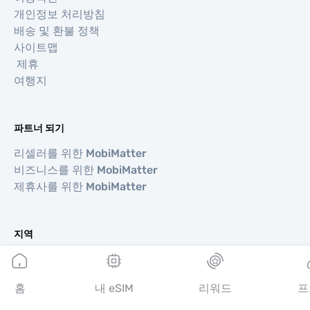
개인정보 처리방침
배송 및 환불 정책
사이트맵
제휴
여행지
파트너 되기
리셀러를 위한 MobiMatter
비즈니스를 위한 MobiMatter
제휴사를 위한 MobiMatter
지역
유럽 eSIM
아시아 eSIM
홈
내 eSIM
리워드
프
아메리카 eSIM
중동 eSIM