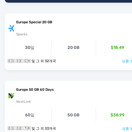
Europe Special 20 GB
Sparks
30일
20 GB
$18.49
🇪🇸 🇸🇪 🇨🇭 및 그 외 32개국
상품 
Europe 50 GB 60 Days
NextLink
60일
50 GB
$38.99
🇪🇸 🇸🇪 🇹🇷 및 그 외 33개국
상품 