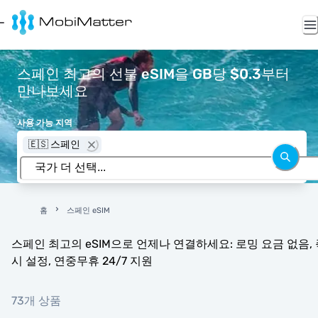
스페인 최고의 선불 eSIM을 GB당 $0.3부터
만나보세요
사용 가능 지역
🇪🇸 스페인
홈
스페인 eSIM
스페인 최고의 eSIM으로 언제나 연결하세요: 로밍 요금 없음, 
시 설정, 연중무휴 24/7 지원
73개 상품