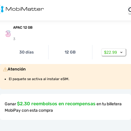
APAC 12 GB
3
30 días
12 GB
$22.99
Atención
El paquete se activa al instalar eSIM.
$2.30 reembolsos en recompensas
Ganar
en tu billetera
MobiPay con esta compra