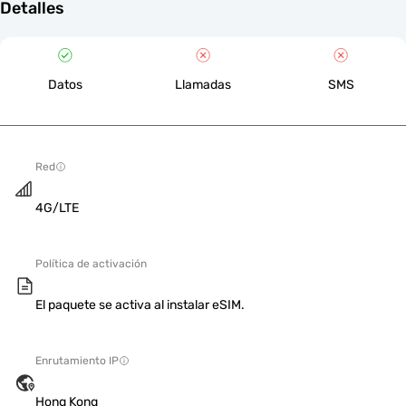
Detalles
Datos
Llamadas
SMS
Red
4G/LTE
Política de activación
El paquete se activa al instalar eSIM.
Enrutamiento IP
Hong Kong