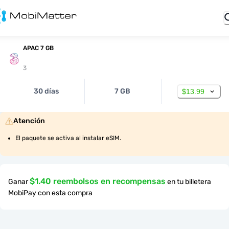
APAC 7 GB
3
30 días
7 GB
$13.99
Atención
El paquete se activa al instalar eSIM.
$1.40 reembolsos en recompensas
Ganar
en tu billetera
MobiPay con esta compra