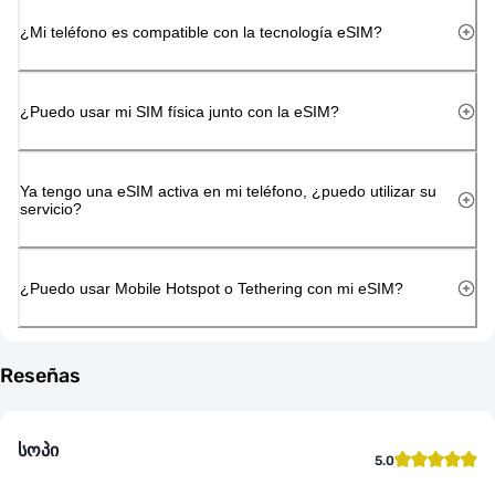
¿Mi teléfono es compatible con la tecnología eSIM?
¿Puedo usar mi SIM física junto con la eSIM?
Ya tengo una eSIM activa en mi teléfono, ¿puedo utilizar su
servicio?
¿Puedo usar Mobile Hotspot o Tethering con mi eSIM?
Reseñas
სოპი
5.0