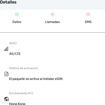
Detalles
Datos
Llamadas
SMS
Red
4G/LTE
Política de activación
El paquete se activa al instalar eSIM.
Enrutamiento IP
Hong Kong