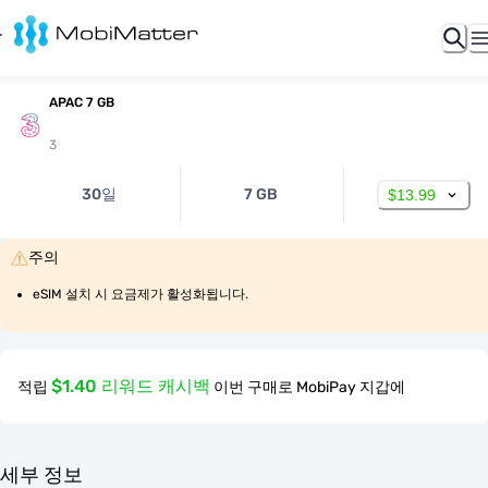
APAC 7 GB
3
30일
7 GB
$13.99
주의
eSIM 설치 시 요금제가 활성화됩니다.
$1.40 리워드 캐시백
적립
이번 구매로 MobiPay 지갑에
세부 정보