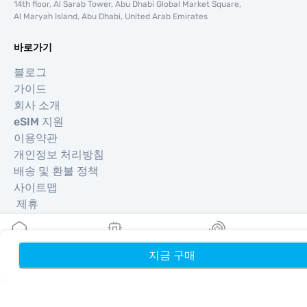
14th floor, Al Sarab Tower, Abu Dhabi Global Market Square,
Al Maryah Island, Abu Dhabi, United Arab Emirates
바로가기
블로그
가이드
회사 소개
eSIM 지원
이용약관
개인정보 처리방침
배송 및 환불 정책
사이트맵
제휴
여행지
지금 구매
홈
내 eSIM
리워드
파트너 되기
리셀러를 위한 MobiMatter