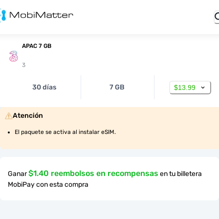
APAC 7 GB
3
30 días
7 GB
$13.99
Atención
El paquete se activa al instalar eSIM.
$1.40 reembolsos en recompensas
Ganar
en tu billetera
MobiPay con esta compra