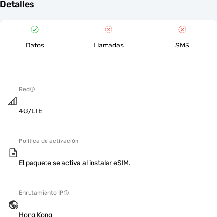
Detalles
Datos
Llamadas
SMS
Red
4G/LTE
Política de activación
El paquete se activa al instalar eSIM.
Enrutamiento IP
Hong Kong