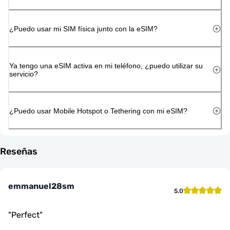
¿Puedo usar mi SIM física junto con la eSIM?
Ya tengo una eSIM activa en mi teléfono, ¿puedo utilizar su
servicio?
¿Puedo usar Mobile Hotspot o Tethering con mi eSIM?
Reseñas
emmanuel28sm
5.0
"
Perfect
"