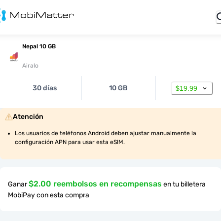
Nepal 10 GB
Airalo
30 días
10 GB
$19.99
Atención
Los usuarios de teléfonos Android deben ajustar manualmente la 
configuración APN para usar esta eSIM.
$2.00 reembolsos en recompensas
Ganar
en tu billetera
MobiPay con esta compra