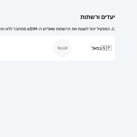
יעדים ורשתות
⚠️ המפעיל יכול לשנות את הרשתות שאליהן ה-eSIM מתחבר ללא הודעה מוקדמת.
🇳🇵
נפאל
Ncell