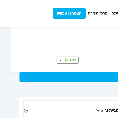
הצטרפו עכשיו
יכה
מרכז העזרה
$19.99
 eSIM?