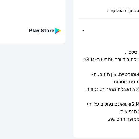
, בתוך האפליקציה
Play Store
כל שעליך לעשות הוא לסרוק את קוד ה-QR כדי להוריד ולהשתמש ב-eSIM. 
ומטיים, אין חוזים. ה-
מהירויות נתונים מלאות - ללא מגבלות יומיות, ללא הגבלת מהירות. נקודה 
ניתן לשימוש רק עם טלפונים וטאבלטים תואמי eSIM שאינם נעולים על ידי 
 הנפוצות.