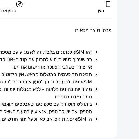
זמין
בזמן אמת
פרטי מוצר מלאים
זהו eSIM לנתונים בלבד. זה לא מגיע עם מספר טלפון.
אין צורך בשלבי הפעלה או רישום אחרים.
חבילה חד פעמית בתשלום מראש. אין חידושים אוט
eSIM ניתן לטעינה וניתן לטעון אותו בחבילות נתונים נוספות.
חמה ניידת נתמכת.
הספק. אם יש לך ספק, אנא עיין בסעיף השאלות
ה-eSIM יפוג תוקפו אם לא יופעל תוך חודשיים ממועד הרכישה.