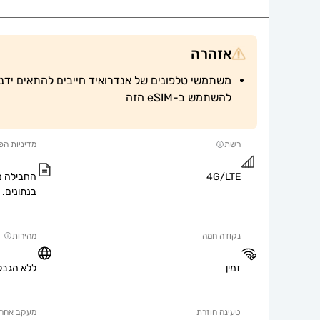
אזהרה
להשתמש ב-eSIM הזה
רשת
מדיניות הפ
4G/LTE
החבילה מ
בנתונים.
נקודה חמה
מהירות
זמין
ללא הגבל
טעינה חוזרת
מעקב אחר 