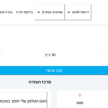
בדיקת יתרה
עזרה ותמ
רכישת eSIM
שותפים עסקיים
10 ג״ב
קנה עכשיו
מרכז העזרה
האם הטלפון שלי תומך בטכנולוגיית
SMS