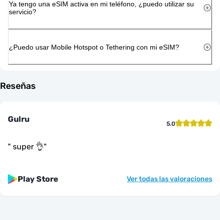
Ya tengo una eSIM activa en mi teléfono, ¿puedo utilizar su
servicio?
¿Puedo usar Mobile Hotspot o Tethering con mi eSIM?
Reseñas
Gulru
5.0
"
super 👌
"
Play Store
Ver todas las valoraciones