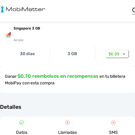
Singapore 3 GB
Airalo
30 días
3 GB
$6.99
$0.70 reembolsos en recompensas
Ganar
en tu billetera
MobiPay con esta compra
Detalles
Datos
Llamadas
SMS