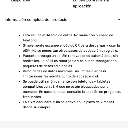
Disponible
En tiempo real, en la
aplicación
Información completa del producto
Esta es una eSIM solo de datos. No viene con número de 
teléfono.
Simplemente escanee el código QR para descargar y usar la 
eSIM. No se necesitan otros pasos de activación o registro.
Paquete prepago único. Sin renovaciones automáticas, sin 
contratos. La eSIM es recargable y se puede recargar con 
paquetes de datos adicionales.
Velocidades de datos máximas: sin límites diarios ni 
limitaciones. Se admite punto de acceso móvil.
Se puede utilizar únicamente con teléfonos y tabletas 
compatibles con eSIM que no estén bloqueados por el 
operador. En caso de duda, consulte la sección de preguntas 
frecuentes.
La eSIM caducará si no se activa en un plazo de 2 meses 
desde su compra.