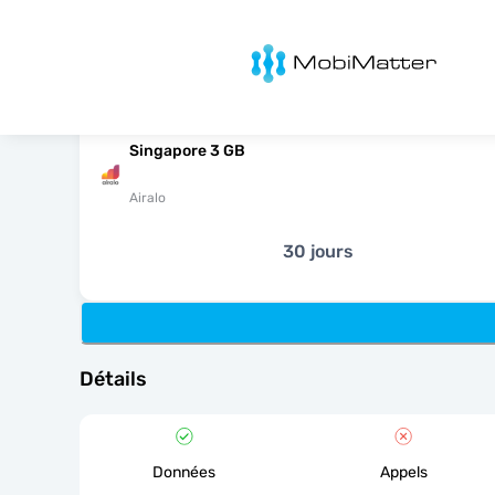
MobiMatter
Singapore 3 GB
Airalo
30 jours
Détails
Données
Appels