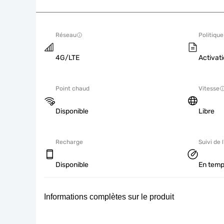
Réseau
Politique
4G/LTE
Activati
Point chaud
Vitesse
Disponible
Libre
Recharge
Suivi de l
Disponible
En temp
Informations complètes sur le produit