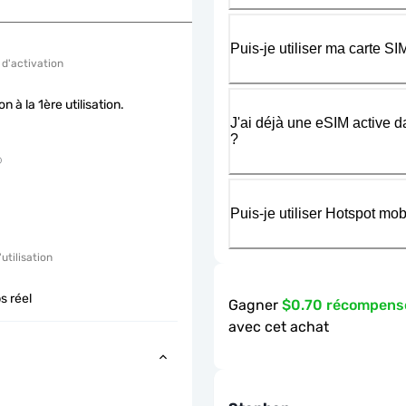
Puis-je utiliser ma carte 
 d'activation
on à la 1ère utilisation.
J'ai déjà une eSIM active d
?
Puis-je utiliser Hotspot m
'utilisation
s réel
Gagner
$0.70 récompens
avec cet achat