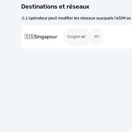
Destinations et réseaux
⚠️ L'opérateur peut modifier les réseaux auxquels l'eSIM s
🇸🇬
Singapour
Singtel
M1