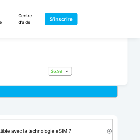
Centre
S'inscrire
e
d'aide
$6.99
tible avec la technologie eSIM ?