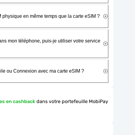
SIM physique en même temps que la carte eSIM ?
ans mon téléphone, puis-je utiliser votre service
obile ou Connexion avec ma carte eSIM ?
es en cashback
dans votre portefeuille MobiPay