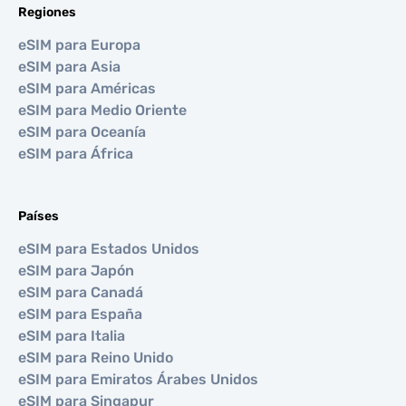
Regiones
eSIM para Europa
eSIM para Asia
eSIM para Américas
eSIM para Medio Oriente
eSIM para Oceanía
eSIM para África
Países
eSIM para Estados Unidos
eSIM para Japón
eSIM para Canadá
eSIM para España
eSIM para Italia
eSIM para Reino Unido
eSIM para Emiratos Árabes Unidos
eSIM para Singapur