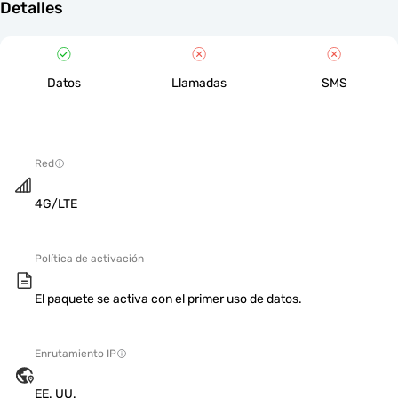
Detalles
Datos
Llamadas
SMS
Red
4G/LTE
Política de activación
El paquete se activa con el primer uso de datos.
Enrutamiento IP
EE. UU.