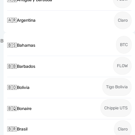
🇦🇷
Argentina
Claro
B
BTC
🇧🇸
Bahamas
FLOW
🇧🇧
Barbados
Tigo Bolivia
🇧🇴
Bolivia
Chippie UTS
🇧🇶
Bonaire
🇧🇷
Brasil
Claro