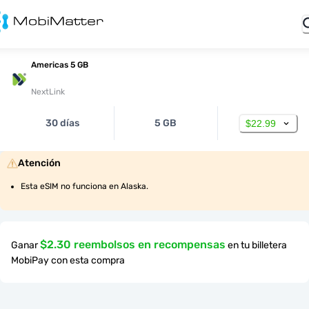
Americas 5 GB
NextLink
30 días
5 GB
$22.99
Atención
Esta eSIM no funciona en Alaska.
$2.30 reembolsos en recompensas
Ganar
en tu billetera
MobiPay con esta compra