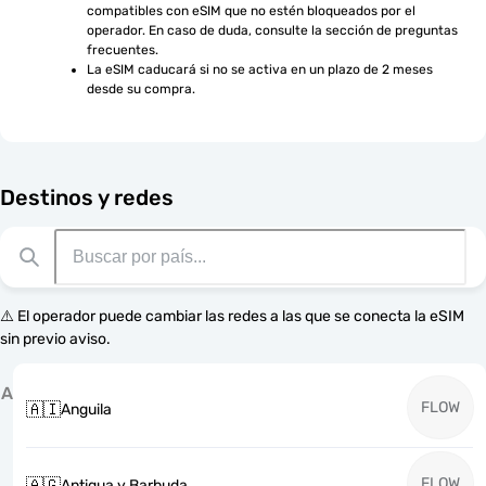
compatibles con eSIM que no estén bloqueados por el 
operador. En caso de duda, consulte la sección de preguntas 
frecuentes.
La eSIM caducará si no se activa en un plazo de 2 meses 
desde su compra.
Destinos y redes
⚠️ El operador puede cambiar las redes a las que se conecta la eSIM
sin previo aviso.
A
FLOW
🇦🇮
Anguila
FLOW
🇦🇬
Antigua y Barbuda