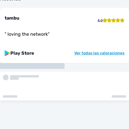
tambu
5.0
"
loving the network
"
Play Store
Ver todas las valoraciones