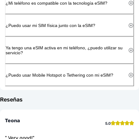
¿Mi teléfono es compatible con la tecnología eSIM?
¿Puedo usar mi SIM física junto con la eSIM?
Ya tengo una eSIM activa en mi teléfono, ¿puedo utilizar su
servicio?
¿Puedo usar Mobile Hotspot o Tethering con mi eSIM?
Reseñas
Teona
5.0
"
Very good!
"