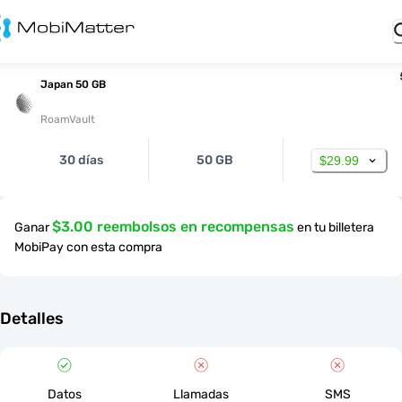
Japan 50 GB
RoamVault
30 días
50 GB
$29.99
$3.00 reembolsos en recompensas
Ganar
en tu billetera
MobiPay con esta compra
Detalles
Datos
Llamadas
SMS