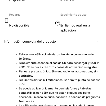
Disponible
Irrestricto
Recarga
Seguimiento de uso
No disponible
En tiempo real, en la
aplicación
Información completa del producto
Esta es una eSIM solo de datos. No viene con número de 
teléfono.
Simplemente escanee el código QR para descargar y usar la 
eSIM. No se necesitan otros pasos de activación o registro.
Paquete prepago único. Sin renovaciones automáticas, sin 
contratos.
Sin límites diarios ni limitaciones. Se admite punto de acceso 
móvil.
Se puede utilizar únicamente con teléfonos y tabletas 
compatibles con eSIM que no estén bloqueados por el 
operador. En caso de duda, consulte la sección de preguntas 
frecuentes.
La eSIM caducará si no se activa en un plazo de 2 meses 