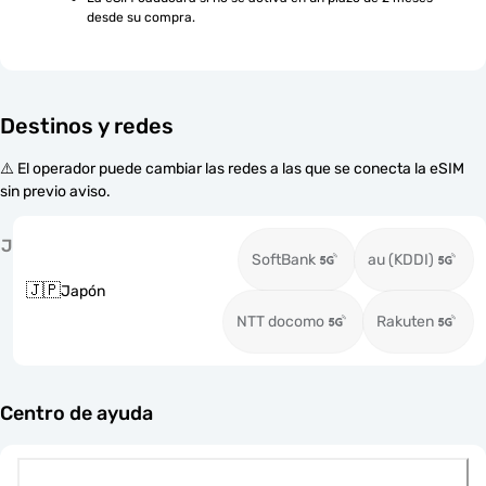
desde su compra.
Destinos y redes
⚠️ El operador puede cambiar las redes a las que se conecta la eSIM
sin previo aviso.
J
SoftBank
au (KDDI)
🇯🇵
Japón
NTT docomo
Rakuten
Centro de ayuda