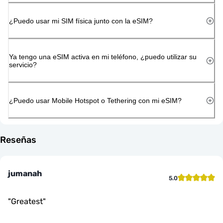
¿Puedo usar mi SIM física junto con la eSIM?
Ya tengo una eSIM activa en mi teléfono, ¿puedo utilizar su
servicio?
¿Puedo usar Mobile Hotspot o Tethering con mi eSIM?
Reseñas
jumanah
5.0
"
Greatest
"