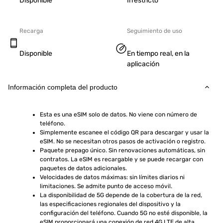
Disponible
Irrestricto
Recarga
Seguimiento de uso
Disponible
En tiempo real, en la
aplicación
Información completa del producto
Esta es una eSIM solo de datos. No viene con número de 
teléfono.
Simplemente escanee el código QR para descargar y usar la 
eSIM. No se necesitan otros pasos de activación o registro.
Paquete prepago único. Sin renovaciones automáticas, sin 
contratos. La eSIM es recargable y se puede recargar con 
paquetes de datos adicionales.
Velocidades de datos máximas: sin límites diarios ni 
limitaciones. Se admite punto de acceso móvil.
La disponibilidad de 5G depende de la cobertura de la red, 
las especificaciones regionales del dispositivo y la 
configuración del teléfono. Cuando 5G no esté disponible, la 
eSIM proporcionará una conexión de red 4G LTE de alta 