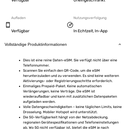
Verfügbar
Uneingeschränkt
Aufladen
Nutzungsverfolgung
Verfügbar
In Echtzeit, In-App
Vollständige Produktinformationen
Dies ist eine reine Daten-eSIM. Sie verfügt nicht über eine 
Telefonnummer.
Scannen Sie einfach den QR-Code, um die eSIM 
herunterzuladen und zu verwenden. Es sind keine weiteren 
Aktivierungs- oder Registrierungsschritte erforderlich.
Einmaliges Prepaid-Paket. Keine automatischen 
Verlängerungen, keine Verträge. Die eSIM ist 
wiederaufladbar und kann mit zusätzlichen Datenpaketen 
aufgeladen werden.
Volle Datengeschwindigkeiten – keine täglichen Limits, keine 
Drosselung. Mobiler Hotspot wird unterstützt.
Die 5G-Verfügbarkeit hängt von der Netzabdeckung, 
regionalen Gerätespezifikationen und Telefoneinstellungen 
ab. Wo 5G nicht verfügbar ist, bietet die eSIM je nach 