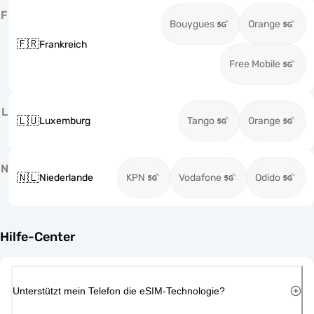
F
Bouygues
Orange
🇫🇷
Frankreich
Free Mobile
L
🇱🇺
Luxemburg
Tango
Orange
N
🇳🇱
Niederlande
KPN
Vodafone
Odido
Hilfe-Center
Unterstützt mein Telefon die eSIM-Technologie?