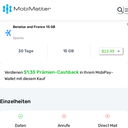
Benelux and France 15 GB
Sparks
30 Tage
15 GB
$13.49
$1.35 Prämien-Cashback
Verdienen
in Ihrem MobiPay-
Wallet mit diesem Kauf
Einzelheiten
Daten
Anrufe
Direct Mail