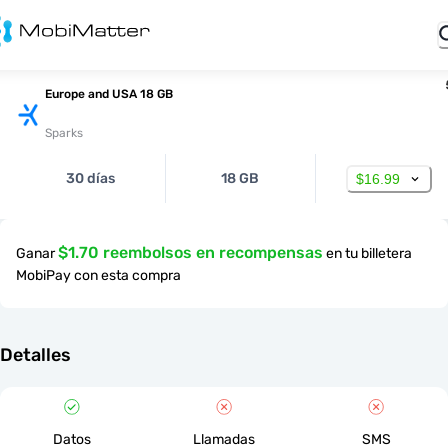
Europe and USA 18 GB
Sparks
30 días
18 GB
$16.99
$1.70 reembolsos en recompensas
Ganar
en tu billetera
MobiPay con esta compra
Detalles
Datos
Llamadas
SMS