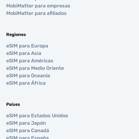
MobiMatter para empresas
MobiMatter para afiliados
Regiones
eSIM para Europa
eSIM para Asia
eSIM para Américas
eSIM para Medio Oriente
eSIM para Oceanía
eSIM para África
Países
eSIM para Estados Unidos
eSIM para Japón
eSIM para Canadá
eSIM para España