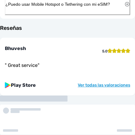
¿Puedo usar Mobile Hotspot o Tethering con mi eSIM?
Reseñas
Bhuvesh
5.0
"
Great service
"
Play Store
Ver todas las valoraciones