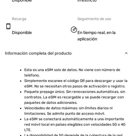
Disponible
Irrestricto
Recarga
Seguimiento de uso
Disponible
En tiempo real, en la
aplicación
Información completa del producto
Esta es una eSIM solo de datos. No viene con número de 
teléfono.
Simplemente escanee el código QR para descargar y usar la 
eSIM. No se necesitan otros pasos de activación o registro.
Paquete prepago único. Sin renovaciones automáticas, sin 
contratos. La eSIM es recargable y se puede recargar con 
paquetes de datos adicionales.
Velocidades de datos máximas: sin límites diarios ni 
limitaciones. Se admite punto de acceso móvil.
La eSIM se conectará automáticamente a una importante 
red móvil local en países elegibles con velocidades 5G o 4G 
LTE.
La disponibilidad de 5G depende de la cobertura de la red, 