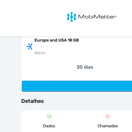
MobiMatter
Europe and USA 18 GB
Sparks
30 dias
Detalhes
Dados
Chamadas