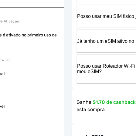
Posso usar meu SIM físico
 de Ativação
e é ativado no primeiro uso de
Já tenho um eSIM ativo no 
 Wi-Fi
Posso usar Roteador Wi-Fi
meu eSIM?
vel
Ganhe
$1.70 de cashbac
vel
esta compra