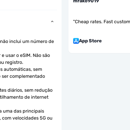
mrako9019
"
Cheap rates. Fast custom
App Store
não inclui um número de 
e usar o eSIM. Não são 
u registro.
s automáticas, sem 
e ser complementado 
es diários, sem redução 
ilhamento de internet 
 uma das principais 
, com velocidades 5G ou 