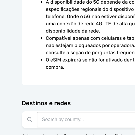
A disponibilidade do 5G depende da cob
especificações regionais do dispositivo
telefone. Onde o 5G não estiver disponív
uma conexão de rede 4G LTE de alta qual
disponibilidade da rede.
Compatível apenas com celulares e tabl
não estejam bloqueados por operadora.
consulte a seção de perguntas frequen
O eSIM expirará se não for ativado dent
compra.
Destinos e redes