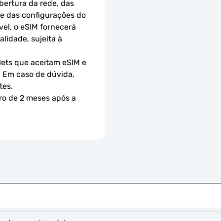
ertura da rede, das 
 e das configurações do 
el, o eSIM fornecerá 
idade, sujeita à 
ets que aceitam eSIM e 
 Em caso de dúvida, 
tes.
ro de 2 meses após a 