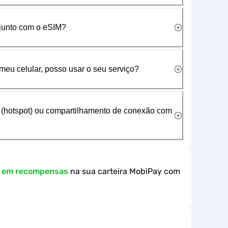
 junto com o eSIM?
meu celular, posso usar o seu serviço?
 (hotspot) ou compartilhamento de conexão com
k em recompensas
na sua carteira MobiPay com