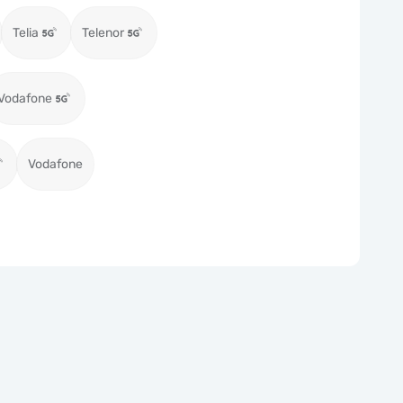
Telia
Telenor
Vodafone
Vodafone