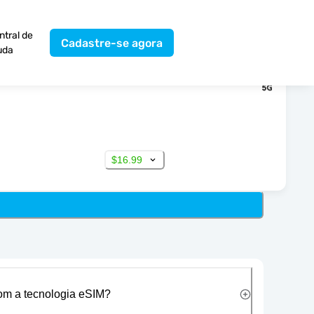
ntral de
Cadastre-se agora
uda
$16.99
com a tecnologia eSIM?