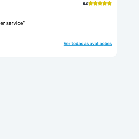
5.0
er service
"
Ver todas as avaliações