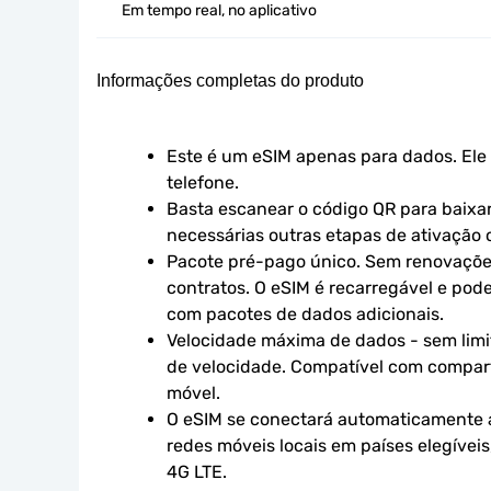
Em tempo real, no aplicativo
Informações completas do produto
Este é um eSIM apenas para dados. Ele 
telefone.
Basta escanear o código QR para baixar 
necessárias outras etapas de ativação o
Pacote pré-pago único. Sem renovaçõe
contratos. O eSIM é recarregável e pod
com pacotes de dados adicionais.
Velocidade máxima de dados - sem limit
de velocidade. Compatível com compart
móvel.
O eSIM se conectará automaticamente a
redes móveis locais em países elegíveis
4G LTE.