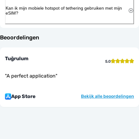
Kan ik mijn mobiele hotspot of tethering gebruiken met mijn
eSIM?
Beoordelingen
Tuğrulum
5.0
"
A perfect application
"
App Store
Bekijk alle beoordelingen