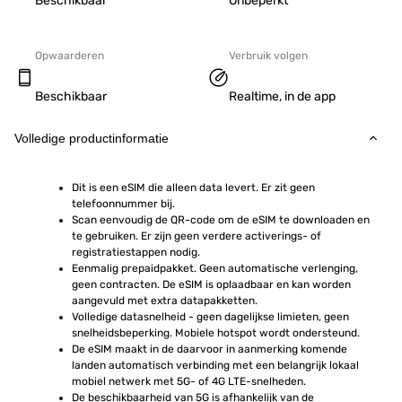
Beschikbaar
Onbeperkt
Opwaarderen
Verbruik volgen
Beschikbaar
Realtime, in de app
Volledige productinformatie
Dit is een eSIM die alleen data levert. Er zit geen 
telefoonnummer bij.
Scan eenvoudig de QR-code om de eSIM te downloaden en 
te gebruiken. Er zijn geen verdere activerings- of 
registratiestappen nodig.
Eenmalig prepaidpakket. Geen automatische verlenging, 
geen contracten. De eSIM is oplaadbaar en kan worden 
aangevuld met extra datapakketten.
Volledige datasnelheid - geen dagelijkse limieten, geen 
snelheidsbeperking. Mobiele hotspot wordt ondersteund.
De eSIM maakt in de daarvoor in aanmerking komende 
landen automatisch verbinding met een belangrijk lokaal 
mobiel netwerk met 5G- of 4G LTE-snelheden.
De beschikbaarheid van 5G is afhankelijk van de 