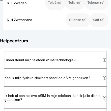
Tele2
Telia
Telenor
🇸🇪
Zweden
🇨🇭
Zwitserland
Sunrise
Salt
Helpcentrum
Ondersteunt mijn telefoon eSIM-technologie?
Kan ik mijn fysieke simkaart naast de eSIM gebruiken?
Ik heb al een actieve eSIM in mijn telefoon, kan ik jullie dienst
gebruiken?