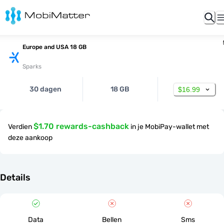
Europe and USA 18 GB
Sparks
30 dagen
18 GB
$16.99
$1.70 rewards-cashback
Verdien
in je MobiPay-wallet met
deze aankoop
Details
Data
Bellen
Sms