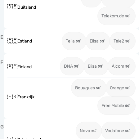
🇩🇪
Duitsland
Telekom.de
E
🇪🇪
Estland
Telia
Elisa
Tele2
F
DNA
Elisa
Ålcom
🇫🇮
Finland
Bouygues
Orange
🇫🇷
Frankrijk
Free Mobile
G
Nova
Vodafone