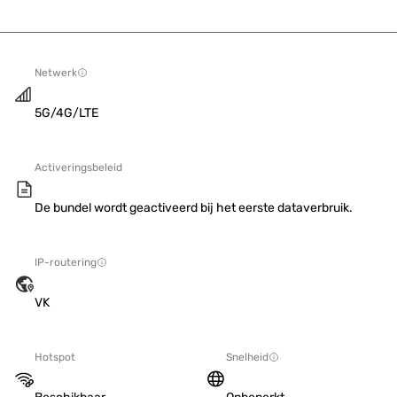
Netwerk
5G/4G/LTE
Activeringsbeleid
De bundel wordt geactiveerd bij het eerste dataverbruik.
IP-routering
VK
Hotspot
Snelheid