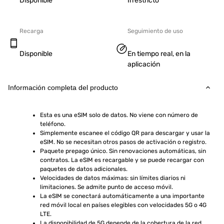
Disponible
Irrestricto
Recarga
Seguimiento de uso
Disponible
En tiempo real, en la
aplicación
Información completa del producto
Esta es una eSIM solo de datos. No viene con número de 
teléfono.
Simplemente escanee el código QR para descargar y usar la 
eSIM. No se necesitan otros pasos de activación o registro.
Paquete prepago único. Sin renovaciones automáticas, sin 
contratos. La eSIM es recargable y se puede recargar con 
paquetes de datos adicionales.
Velocidades de datos máximas: sin límites diarios ni 
limitaciones. Se admite punto de acceso móvil.
La eSIM se conectará automáticamente a una importante 
red móvil local en países elegibles con velocidades 5G o 4G 
LTE.
La disponibilidad de 5G depende de la cobertura de la red, 