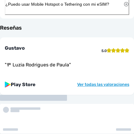
¿Puedo usar Mobile Hotspot o Tethering con mi eSIM?
Reseñas
Gustavo
5.0
"
🚥 Luzia Rodrigues de Paula
"
Play Store
Ver todas las valoraciones