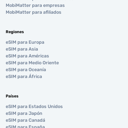
MobiMatter para empresas
MobiMatter para afiliados
Regiones
eSIM para Europa
eSIM para Asia
eSIM para Américas
eSIM para Medio Oriente
eSIM para Oceanía
eSIM para África
Países
eSIM para Estados Unidos
eSIM para Japón
eSIM para Canadá
eSIM para España