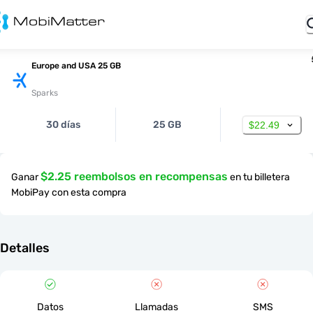
Europe and USA 25 GB
Sparks
30 días
25 GB
$22.49
$2.25 reembolsos en recompensas
Ganar
en tu billetera
MobiPay con esta compra
Detalles
Datos
Llamadas
SMS