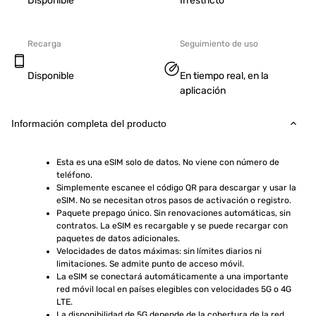
Disponible
Irrestricto
Recarga
Seguimiento de uso
Disponible
En tiempo real, en la
aplicación
Información completa del producto
Esta es una eSIM solo de datos. No viene con número de 
teléfono.
Simplemente escanee el código QR para descargar y usar la 
eSIM. No se necesitan otros pasos de activación o registro.
Paquete prepago único. Sin renovaciones automáticas, sin 
contratos. La eSIM es recargable y se puede recargar con 
paquetes de datos adicionales.
Velocidades de datos máximas: sin límites diarios ni 
limitaciones. Se admite punto de acceso móvil.
La eSIM se conectará automáticamente a una importante 
red móvil local en países elegibles con velocidades 5G o 4G 
LTE.
La disponibilidad de 5G depende de la cobertura de la red, 