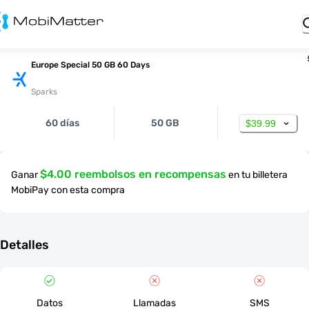
Europe Special 50 GB 60 Days
Sparks
60 días
50 GB
$39.99
$4.00 reembolsos en recompensas
Ganar
en tu billetera
MobiPay con esta compra
Detalles
Datos
Llamadas
SMS