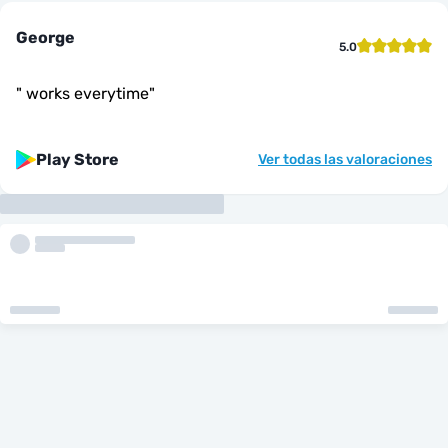
George
5.0
"
works everytime
"
Play Store
Ver todas las valoraciones