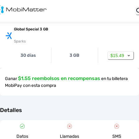
Global Special 3 GB
Sparks
30 días
3 GB
$15.49
$1.55 reembolsos en recompensas
Ganar
en tu billetera
MobiPay con esta compra
Detalles
Datos
Llamadas
SMS