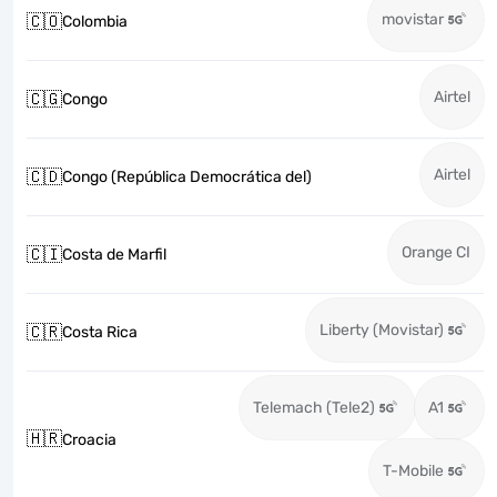
movistar
🇨🇴
Colombia
Airtel
🇨🇬
Congo
Airtel
🇨🇩
Congo (República Democrática del)
Orange CI
🇨🇮
Costa de Marfil
Liberty (Movistar)
🇨🇷
Costa Rica
Telemach (Tele2)
A1
🇭🇷
Croacia
T-Mobile