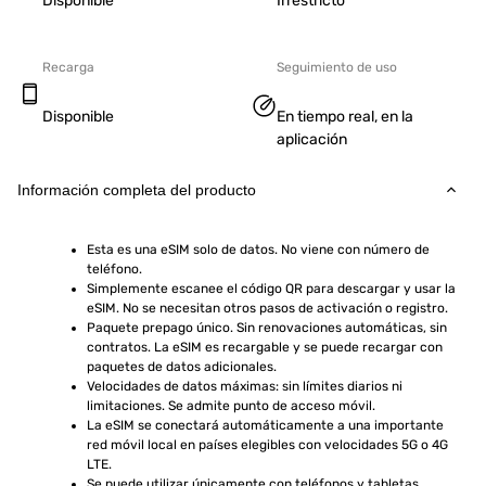
Disponible
Irrestricto
Recarga
Seguimiento de uso
Disponible
En tiempo real, en la
aplicación
Información completa del producto
Esta es una eSIM solo de datos. No viene con número de 
teléfono.
Simplemente escanee el código QR para descargar y usar la 
eSIM. No se necesitan otros pasos de activación o registro.
Paquete prepago único. Sin renovaciones automáticas, sin 
contratos. La eSIM es recargable y se puede recargar con 
paquetes de datos adicionales.
Velocidades de datos máximas: sin límites diarios ni 
limitaciones. Se admite punto de acceso móvil.
La eSIM se conectará automáticamente a una importante 
red móvil local en países elegibles con velocidades 5G o 4G 
LTE.
Se puede utilizar únicamente con teléfonos y tabletas 