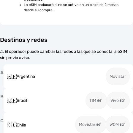
La eSIM caducará si no se activa en un plazo de 2 meses 
desde su compra.
Destinos y redes
⚠️ El operador puede cambiar las redes a las que se conecta la eSIM
sin previo aviso.
A
🇦🇷
Argentina
Movistar
B
🇧🇷
Brasil
TIM
Vivo
C
Movistar
WOM
🇨🇱
Chile