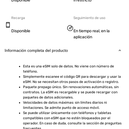
Disponible
Irrestricto
Recarga
Seguimiento de uso
Disponible
En tiempo real, en la
aplicación
Información completa del producto
Esta es una eSIM solo de datos. No viene con número de 
teléfono.
Simplemente escanee el código QR para descargar y usar la 
eSIM. No se necesitan otros pasos de activación o registro.
Paquete prepago único. Sin renovaciones automáticas, sin 
contratos. La eSIM es recargable y se puede recargar con 
paquetes de datos adicionales.
Velocidades de datos máximas: sin límites diarios ni 
limitaciones. Se admite punto de acceso móvil.
Se puede utilizar únicamente con teléfonos y tabletas 
compatibles con eSIM que no estén bloqueados por el 
operador. En caso de duda, consulte la sección de preguntas 
frecuentes.