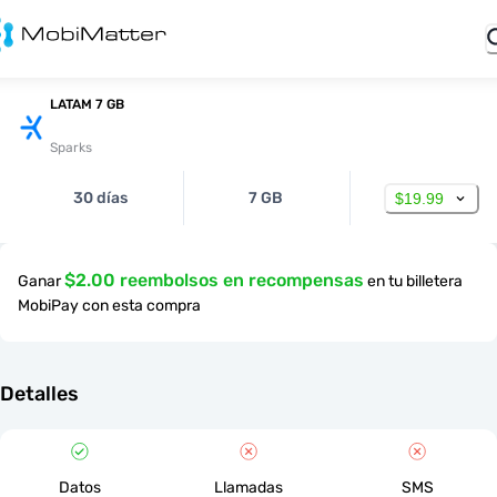
LATAM 7 GB
Sparks
30 días
7 GB
$19.99
$2.00 reembolsos en recompensas
Ganar
en tu billetera
MobiPay con esta compra
Detalles
Datos
Llamadas
SMS