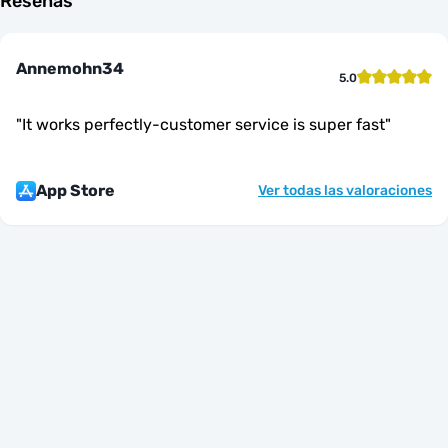
Reseñas
Annemohn34
5.0
"
It works perfectly-customer service is super fast
"
App Store
Ver todas las valoraciones