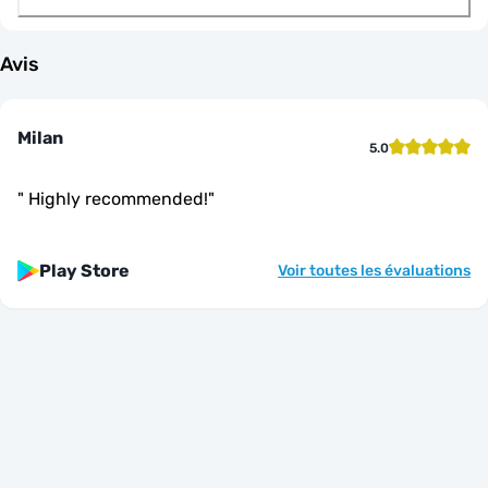
Avis
Milan
5.0
"
Highly recommended!
"
Play Store
Voir toutes les évaluations