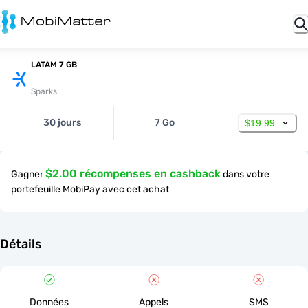
LATAM 7 GB
Sparks
30 jours
7 Go
$19.99
$2.00 récompenses en cashback
Gagner
dans votre
portefeuille MobiPay avec cet achat
Détails
Données
Appels
SMS