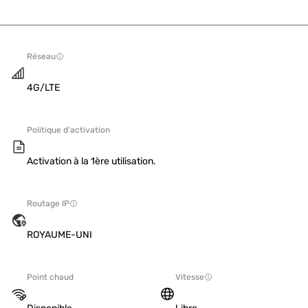
Réseau
4G/LTE
Politique d'activation
Activation à la 1ère utilisation.
Routage IP
ROYAUME-UNI
Point chaud
Vitesse