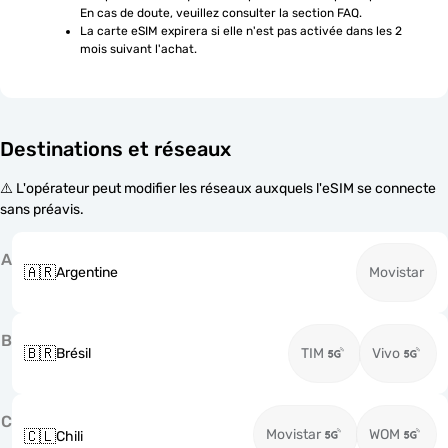
En cas de doute, veuillez consulter la section FAQ.
La carte eSIM expirera si elle n'est pas activée dans les 2 
mois suivant l'achat.
Destinations et réseaux
⚠️ L'opérateur peut modifier les réseaux auxquels l'eSIM se connecte
sans préavis.
A
🇦🇷
Argentine
Movistar
B
🇧🇷
Brésil
TIM
Vivo
C
Movistar
WOM
🇨🇱
Chili