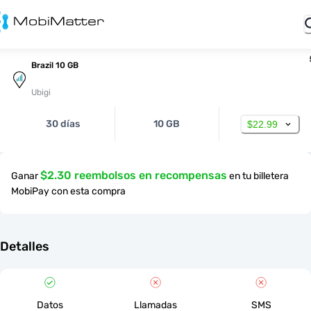
Brazil 10 GB
Ubigi
30 días
10 GB
$22.99
$2.30 reembolsos en recompensas
Ganar
en tu billetera
MobiPay con esta compra
Detalles
Datos
Llamadas
SMS