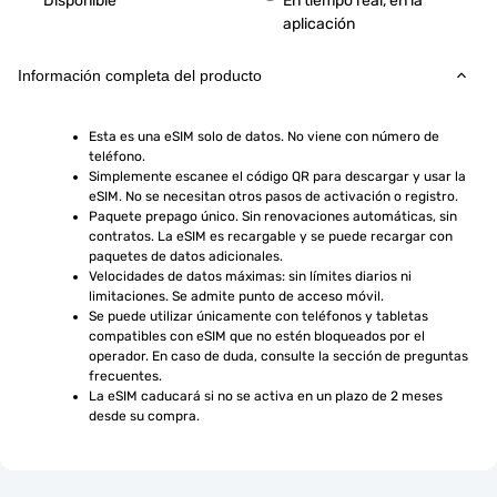
Disponible
En tiempo real, en la
aplicación
Información completa del producto
Esta es una eSIM solo de datos. No viene con número de 
teléfono.
Simplemente escanee el código QR para descargar y usar la 
eSIM. No se necesitan otros pasos de activación o registro.
Paquete prepago único. Sin renovaciones automáticas, sin 
contratos. La eSIM es recargable y se puede recargar con 
paquetes de datos adicionales.
Velocidades de datos máximas: sin límites diarios ni 
limitaciones. Se admite punto de acceso móvil.
Se puede utilizar únicamente con teléfonos y tabletas 
compatibles con eSIM que no estén bloqueados por el 
operador. En caso de duda, consulte la sección de preguntas 
frecuentes.
La eSIM caducará si no se activa en un plazo de 2 meses 
desde su compra.