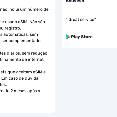
Bhuvesh
não inclui um número de 
"
Great service
"
e usar o eSIM. Não são 
u registro.
s automáticas, sem 
Play Store
e ser complementado 
es diários, sem redução 
ilhamento de internet 
ets que aceitam eSIM e 
 Em caso de dúvida, 
tes.
ro de 2 meses após a 