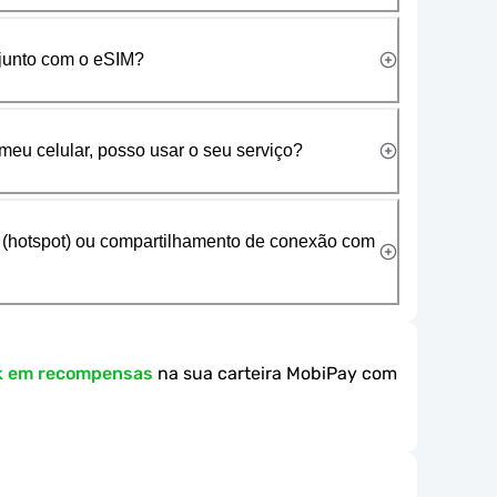
 junto com o eSIM?
meu celular, posso usar o seu serviço?
 (hotspot) ou compartilhamento de conexão com
k em recompensas
na sua carteira MobiPay com