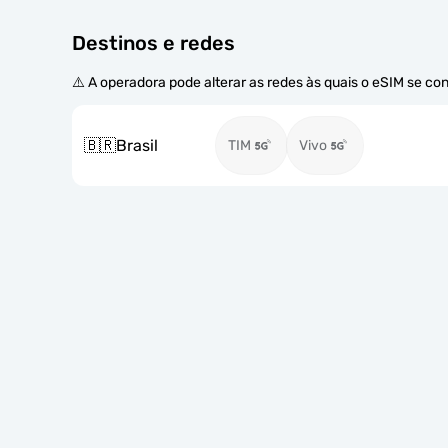
Destinos e redes
⚠️ A operadora pode alterar as redes às quais o eSIM se co
🇧🇷
Brasil
TIM
Vivo