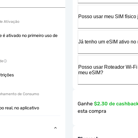
Posso usar meu SIM físico
 de Ativação
e é ativado no primeiro uso de
Já tenho um eSIM ativo no 
de
Posso usar Roteador Wi-Fi
meu eSIM?
trições
hamento de Consumo
Ganhe
$2.30 de cashbac
 real, no aplicativo
esta compra