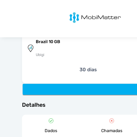
MobiMatter
Brazil 10 GB
Ubigi
30 dias
Detalhes
Dados
Chamadas