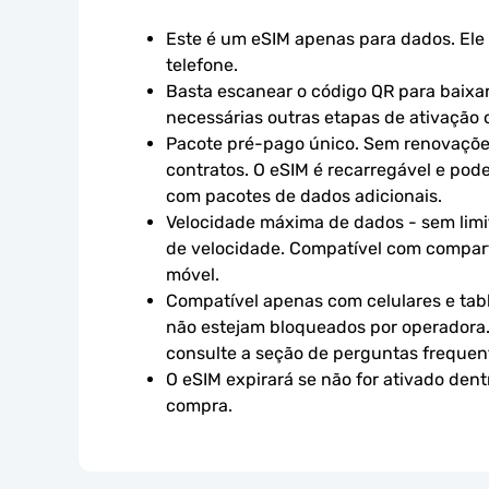
Este é um eSIM apenas para dados. Ele 
telefone.
Basta escanear o código QR para baixar 
necessárias outras etapas de ativação o
Pacote pré-pago único. Sem renovaçõe
contratos. O eSIM é recarregável e pod
com pacotes de dados adicionais.
Velocidade máxima de dados - sem limit
de velocidade. Compatível com compart
móvel.
Compatível apenas com celulares e tabl
não estejam bloqueados por operadora.
consulte a seção de perguntas frequen
O eSIM expirará se não for ativado dent
compra.