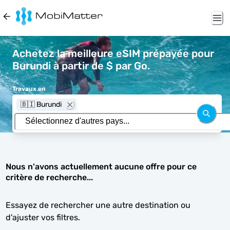
Achetez la meilleure eSIM prépayée pour
Burundi à partir de $ par Go.
Travaux en
🇧🇮 Burundi
Nous n'avons actuellement aucune offre pour ce
critère de recherche...
Essayez de rechercher une autre destination ou
d'ajuster vos filtres.