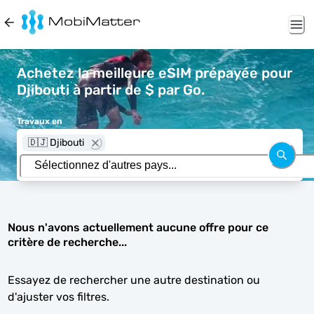
Achetez la meilleure eSIM prépayée pour
Djibouti à partir de $ par Go.
Travaux en
🇩🇯 Djibouti
Nous n'avons actuellement aucune offre pour ce
critère de recherche...
Essayez de rechercher une autre destination ou
d'ajuster vos filtres.