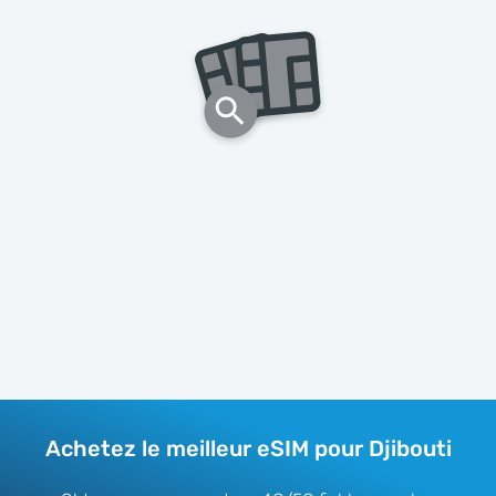
Achetez le meilleur eSIM pour Djibouti