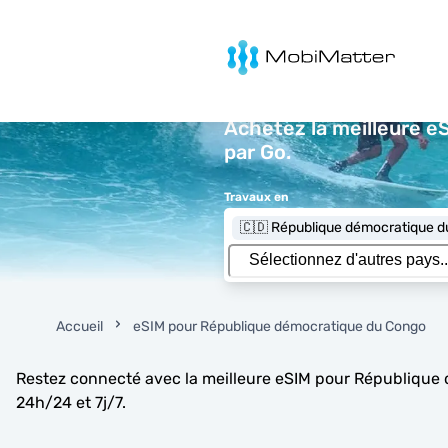
MobiMatter
Achetez la meilleure e
par Go.
Travaux en
🇨🇩 République démocratique 
Accueil
eSIM pour République démocratique du Congo
Restez connecté avec la meilleure eSIM pour République dé
24h/24 et 7j/7.