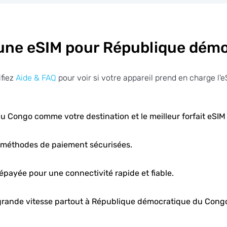
une eSIM pour République démo
ifiez
Aide & FAQ
pour voir si votre appareil prend en charge l'e
u Congo comme votre destination et le meilleur forfait eS
s méthodes de paiement sécurisées.
épayée pour une connectivité rapide et fiable.
à grande vitesse partout à République démocratique du Congo