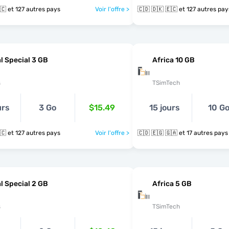
🇨🇩 🇩🇰 🇪🇨 et 127 autres pays
Voir l'offre >
🇨🇩 🇩🇰 🇪🇨 et 127 autres pa
l Special 3 GB
Africa 10 GB
s
TSimTech
urs
3 Go
$15.49
15 jours
10 G
🇨🇩 🇩🇰 🇪🇨 et 127 autres pays
Voir l'offre >
🇨🇩 🇪🇬 🇬🇦 et 17 autres pays
l Special 2 GB
Africa 5 GB
s
TSimTech