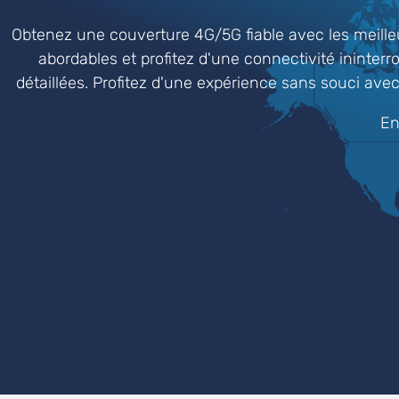
Obtenez une couverture 4G/5G fiable avec les meille
abordables et profitez d'une connectivité ininter
détaillées. Profitez d'une expérience sans souci a
En