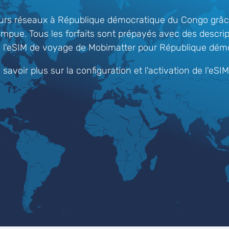
urs réseaux à République démocratique du Congo grâce
rompue. Tous les forfaits sont prépayés avec des descrip
vec l'eSIM de voyage de Mobimatter pour République dé
 savoir plus sur la configuration et l'activation de l'eSIM