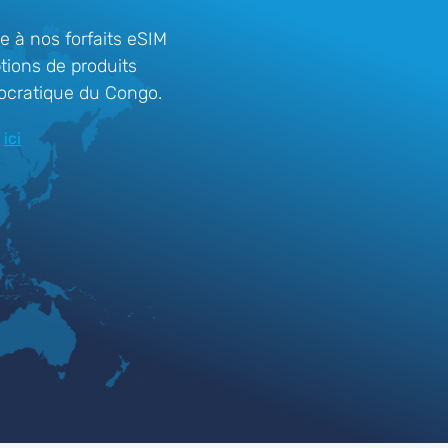
 à nos forfaits eSIM
tions de produits
mocratique du Congo.
ici