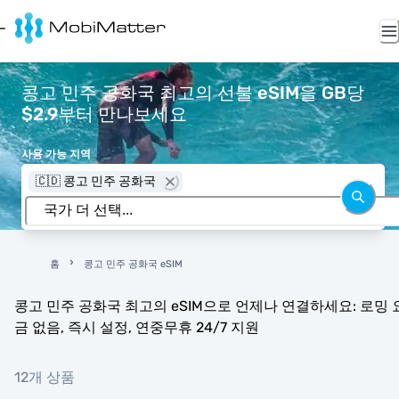
콩고 민주 공화국 최고의 선불 eSIM을 GB당
$2.9부터 만나보세요
사용 가능 지역
🇨🇩 콩고 민주 공화국
홈
콩고 민주 공화국 eSIM
콩고 민주 공화국 최고의 eSIM으로 언제나 연결하세요: 로밍 
금 없음, 즉시 설정, 연중무휴 24/7 지원
12개 상품