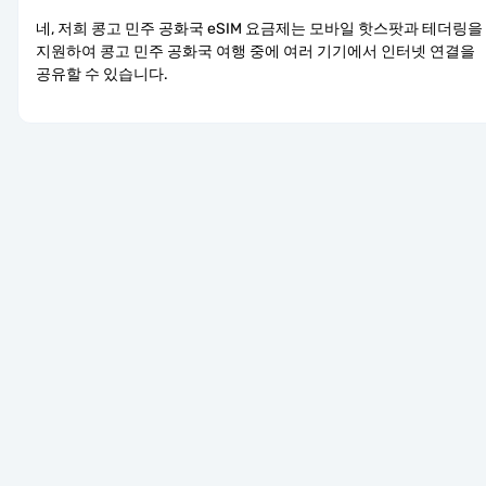
네, 저희 콩고 민주 공화국 eSIM 요금제는 모바일 핫스팟과 테더링을 
지원하여 콩고 민주 공화국 여행 중에 여러 기기에서 인터넷 연결을 
공유할 수 있습니다.