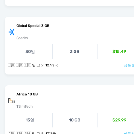
Global Special 3 GB
Sparks
30일
3 GB
$15.49
🇨🇩 🇩🇰 🇪🇨 및 그 외 127개국
상품 
Africa 10 GB
TSimTech
15일
10 GB
$29.99
🇨🇩 🇪🇬 🇬🇦 및 그 외 17개국
상품 