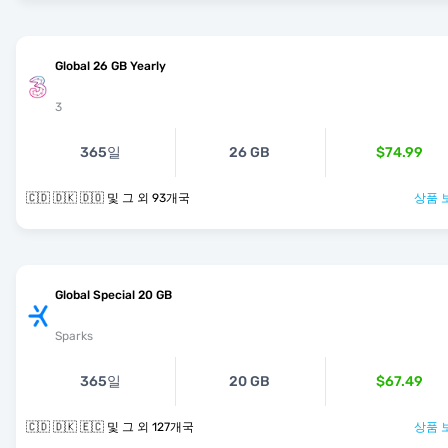
Global 26 GB Yearly
3
365일
26 GB
$74.99
🇨🇩 🇩🇰 🇩🇴 및 그 외 93개국
상품 
Global Special 20 GB
Sparks
365일
20 GB
$67.49
🇨🇩 🇩🇰 🇪🇨 및 그 외 127개국
상품 