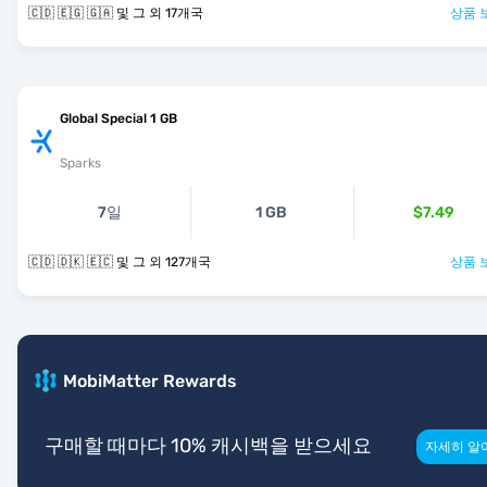
🇨🇩 🇪🇬 🇬🇦 및 그 외 17개국
상품 
Global Special 1 GB
Sparks
7일
1 GB
$7.49
🇨🇩 🇩🇰 🇪🇨 및 그 외 127개국
상품 
MobiMatter Rewards
구매할 때마다 10% 캐시백을 받으세요
자세히 알