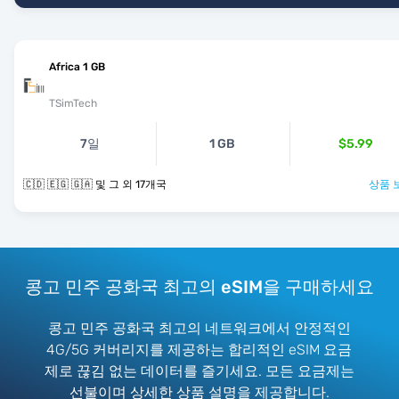
Africa 1 GB
TSimTech
7일
1 GB
$5.99
🇨🇩 🇪🇬 🇬🇦 및 그 외 17개국
상품 
콩고 민주 공화국 최고의 eSIM을 구매하세요
콩고 민주 공화국 최고의 네트워크에서 안정적인
4G/5G 커버리지를 제공하는 합리적인 eSIM 요금
제로 끊김 없는 데이터를 즐기세요. 모든 요금제는
선불이며 상세한 상품 설명을 제공합니다.