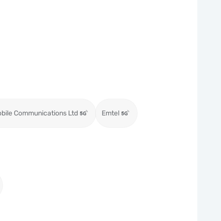
obile Communications Ltd
Emtel