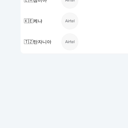
🇿🇲
잠비아
Airtel
🇰🇪
케냐
Airtel
🇹🇿
탄자니아
Airtel