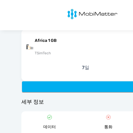
MobiMatter
Africa 1 GB
TSimTech
7일
세부 정보
데이터
통화