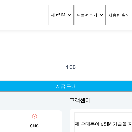
사용량 확인
새 eSIM
파트너 되기
1 GB
지금 구매
고객센터
제 휴대폰이 eSIM 기술을
SMS