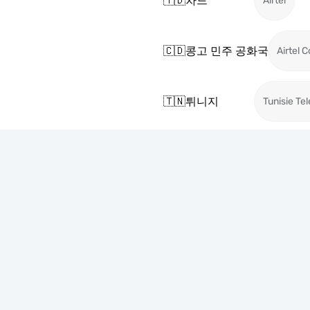
🇹🇩
차드
Airtel
🇨🇩
콩고 민주 공화국
Airtel 
🇹🇳
튀니지
Tunisie Te