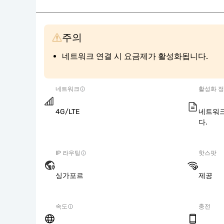
주의
네트워크 연결 시 요금제가 활성화됩니다.
네트워크
활성화 
4G/LTE
네트워크
다.
IP 라우팅
핫스팟
싱가포르
제공
속도
충전