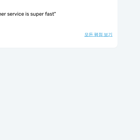
er service is super fast
"
모든 평점 보기