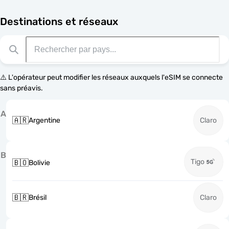
Destinations et réseaux
⚠️ L'opérateur peut modifier les réseaux auxquels l'eSIM se connecte
sans préavis.
A
🇦🇷
Argentine
Claro
B
Tigo
🇧🇴
Bolivie
🇧🇷
Brésil
Claro