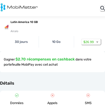
Latin America 10 GB
Airalo
30 jours
10 Go
$26.99
$2.70 récompenses en cashback
Gagner
dans votre
portefeuille MobiPay avec cet achat
Détails
Données
Appels
SMS