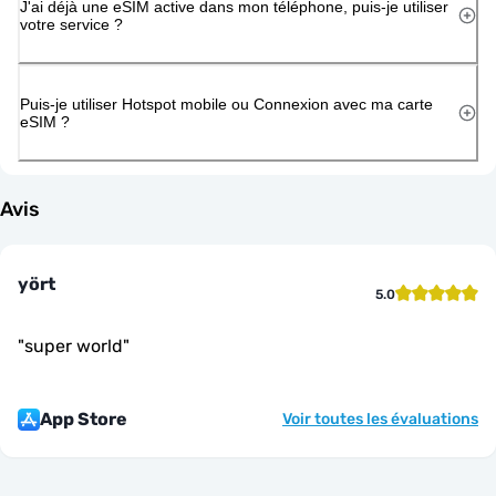
J'ai déjà une eSIM active dans mon téléphone, puis-je utiliser
votre service ?
Puis-je utiliser Hotspot mobile ou Connexion avec ma carte
eSIM ?
Avis
yört
5.0
"
super world
"
App Store
Voir toutes les évaluations