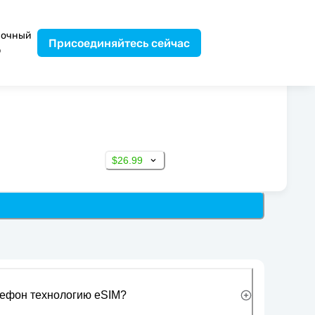
вочный
Присоединяйтесь сейчас
р
$26.99
лефон технологию eSIM?