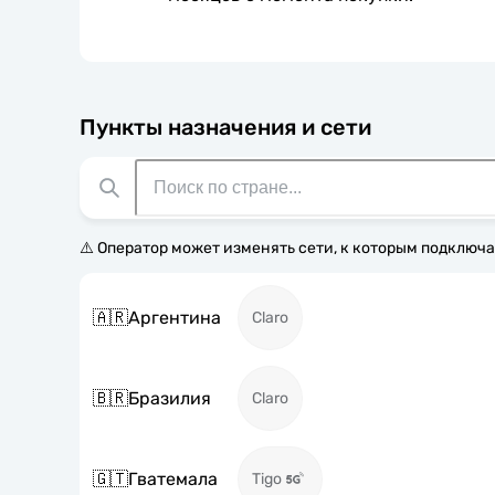
Пункты назначения и сети
⚠️ Оператор может изменять сети, к которым подключа
🇦🇷
Аргентина
Claro
🇧🇷
Бразилия
Claro
🇬🇹
Гватемала
Tigo