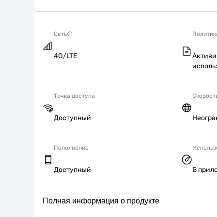
Сеть
Политик
4G/LTE
Активи
исполь
Точка доступа
Скорост
Доступный
Неогра
Пополнение
Использ
Доступный
В прил
Полная информация о продукте