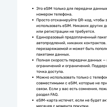
Это eSIM только для передачи данных.
номером телефона.
Просто отсканируйте QR-код, чтобы з
использовать eSIM. Никаких других д
или регистрации не требуется.
Единоразовый предоплаченный пакет
автопродлений, никаких контрактов. 
перезаряжаемой и может быть попол
пакетами данных.
Полная скорость передачи данных —
ограничений и ограничений. Поддер
точка доступа.
Можно использовать только с телефо
совместимыми с eSIM, которые не при
связи. Если у вас есть сомнения, пож
раздел FAQ.
eSIM-карта истечет, если не будет ак
месяцев с момента покупки.