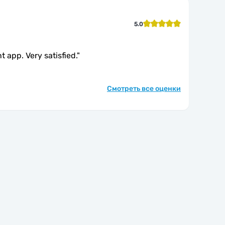
5.0
 app. Very satisfied.
"
Смотреть все оценки