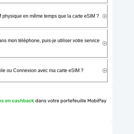
SIM physique en même temps que la carte eSIM ?
ans mon téléphone, puis-je utiliser votre service
obile ou Connexion avec ma carte eSIM ?
es en cashback
dans votre portefeuille MobiPay