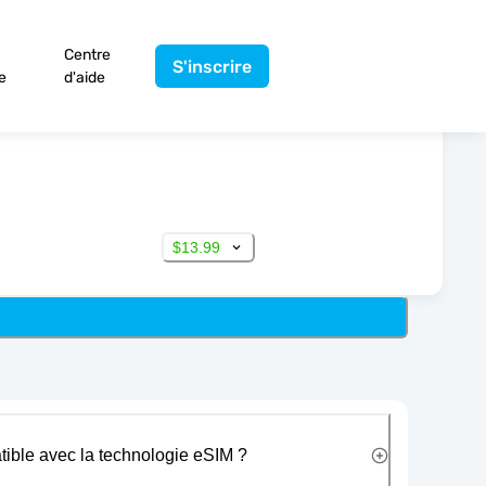
Centre
S'inscrire
e
d'aide
$13.99
tible avec la technologie eSIM ?