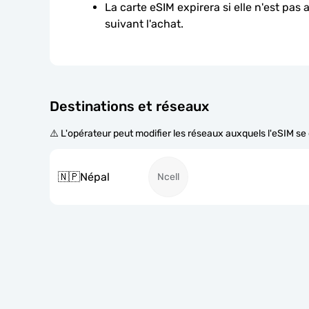
La carte eSIM expirera si elle n'est pas 
suivant l'achat.
Destinations et réseaux
⚠️ L'opérateur peut modifier les réseaux auxquels l'eSIM s
🇳🇵
Népal
Ncell