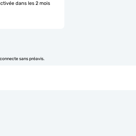
activée dans les 2 mois 
e connecte sans préavis.