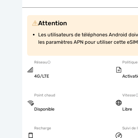
Attention
Les utilisateurs de téléphones Android doi
les paramètres APN pour utiliser cette eSIM
Réseau
Politique
4G/LTE
Activati
Point chaud
Vitesse
Disponible
Libre
Recharge
Suivi de l