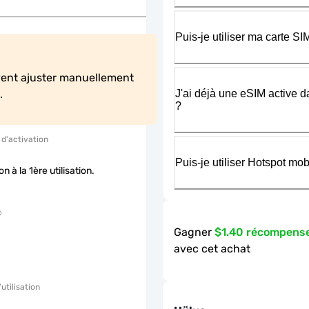
Puis-je utiliser ma carte 
vent ajuster manuellement 
J'ai déjà une eSIM active d
.
?
 d'activation
Puis-je utiliser Hotspot m
on à la 1ère utilisation.
Gagner
$1.40 récompens
avec cet achat
'utilisation