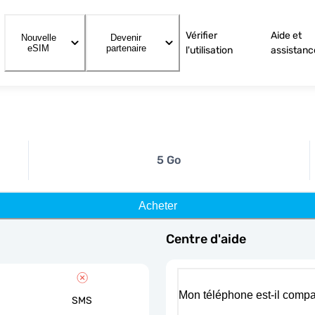
Vérifier
Aide et
Nouvelle
Devenir
eSIM
partenaire
l'utilisation
assistanc
5 Go
Acheter
Centre d'aide
Mon téléphone est-il compa
SMS