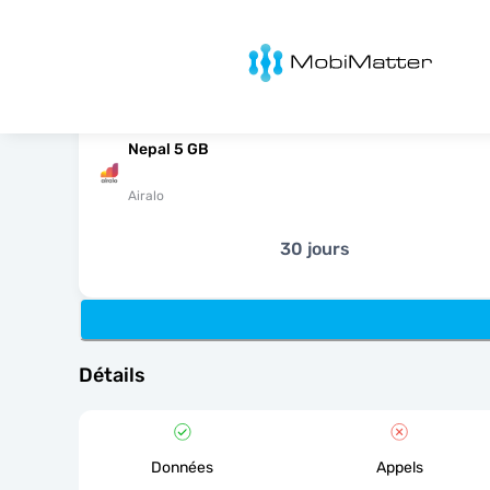
MobiMatter
Nepal 5 GB
Airalo
30 jours
Détails
Données
Appels