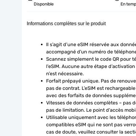
Disponible
En temp
Informations complètes sur le produit
Il s’agit d’une eSIM réservée aux données
accompagné d'un numéro de téléphone
Scannez simplement le code QR pour télé
l'eSIM. Aucune autre étape d’activation
n’est nécessaire.
Forfait prépayé unique. Pas de renouve
pas de contrat. L'eSIM est rechargeable
avec des forfaits de données suppléme
Vitesses de données complètes – pas de
pas de limitation. Le point d'accès mobi
Utilisable uniquement avec les téléphon
compatibles eSIM qui ne sont pas verroui
cas de doute, veuillez consulter la sect