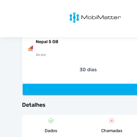
MobiMatter
Nepal 5 GB
Airalo
30 dias
Detalhes
Dados
Chamadas