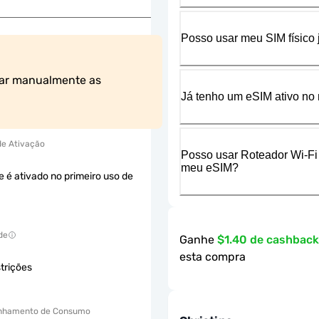
Posso usar meu SIM físico
ar manualmente as 
Já tenho um eSIM ativo no 
 de Ativação
Posso usar Roteador Wi-Fi
meu eSIM?
e é ativado no primeiro uso de
de
Ganhe
$1.40 de cashbac
esta compra
trições
hamento de Consumo