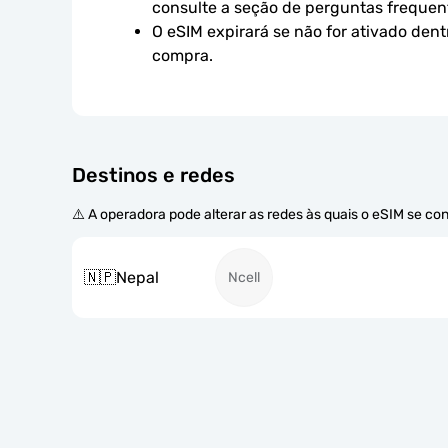
consulte a seção de perguntas frequen
O eSIM expirará se não for ativado dent
compra.
Destinos e redes
⚠️ A operadora pode alterar as redes às quais o eSIM se co
🇳🇵
Nepal
Ncell