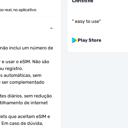
Christine
 real, no aplicativo
"
easy to use
"
Play Store
não inclui um número de 
e usar o eSIM. Não são 
u registro.
s automáticas, sem 
e ser complementado 
es diários, sem redução 
ilhamento de internet 
ets que aceitam eSIM e 
 Em caso de dúvida, 