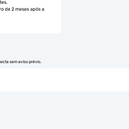
tes.
ro de 2 meses após a 
necta sem aviso prévio.