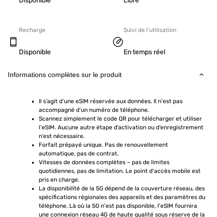
Disponible
Libre
Recharge
Suivi de l'utilisation
Disponible
En temps réel
Informations complètes sur le produit
Il s’agit d’une eSIM réservée aux données. Il n'est pas 
accompagné d'un numéro de téléphone.
Scannez simplement le code QR pour télécharger et utiliser 
l'eSIM. Aucune autre étape d’activation ou d’enregistrement 
n’est nécessaire.
Forfait prépayé unique. Pas de renouvellement 
automatique, pas de contrat.
Vitesses de données complètes – pas de limites 
quotidiennes, pas de limitation. Le point d'accès mobile est 
pris en charge.
La disponibilité de la 5G dépend de la couverture réseau, des 
spécifications régionales des appareils et des paramètres du 
téléphone. Là où la 5G n'est pas disponible, l'eSIM fournira 
une connexion réseau 4G de haute qualité sous réserve de la 