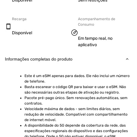
Disponível
Sem restrições
Recarga
Acompanhamento de
Consumo
Disponível
Em tempo real, no
aplicativo
Informações completas do produto
Este é um eSIM apenas para dados. Ele não inclui um número 
de telefone.
Basta escanear o código QR para baixar e usar o eSIM. Não 
são necessárias outras etapas de ativação ou registro.
Pacote pré-pago único. Sem renovações automáticas, sem 
contratos.
Velocidade máxima de dados - sem limites diários, sem 
redução de velocidade. Compatível com compartilhamento 
de internet móvel.
A disponibilidade do 5G depende da cobertura da rede, das 
especificações regionais do dispositivo e das configurações 
do telefone. Onde o 5G não estiver disponível, o eSIM 