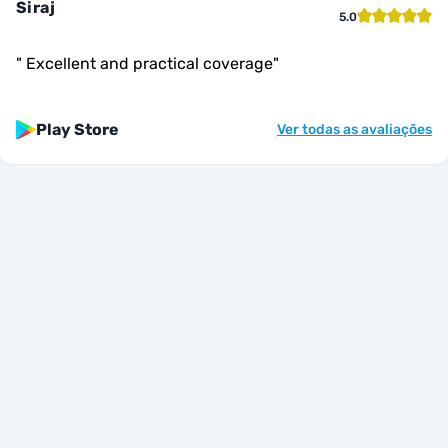
Siraj
5.0
"
Excellent and practical coverage
"
Play Store
Ver todas as avaliações