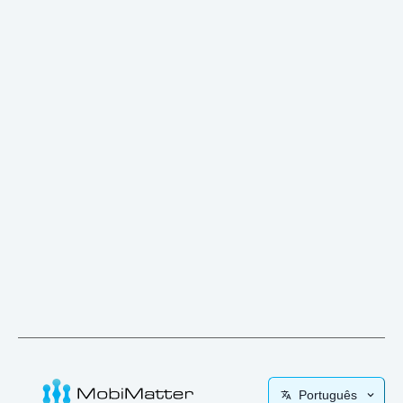
Português