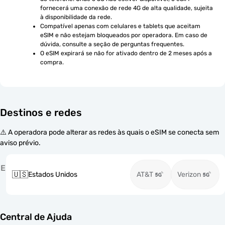
fornecerá uma conexão de rede 4G de alta qualidade, sujeita 
à disponibilidade da rede.
Compatível apenas com celulares e tablets que aceitam 
eSIM e não estejam bloqueados por operadora. Em caso de 
dúvida, consulte a seção de perguntas frequentes.
O eSIM expirará se não for ativado dentro de 2 meses após a 
compra.
Destinos e redes
⚠️ A operadora pode alterar as redes às quais o eSIM se conecta sem
aviso prévio.
E
🇺🇸
Estados Unidos
AT&T
Verizon
Central de Ajuda