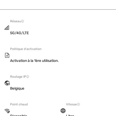
Réseau
5G/4G/LTE
Politique d'activation
Activation à la 1ère utilisation.
Routage IP
Belgique
Point chaud
Vitesse