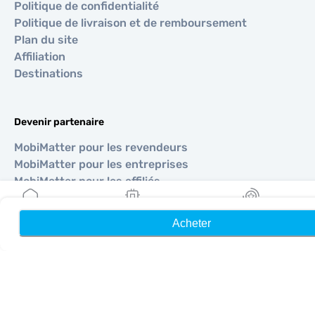
Politique de confidentialité
Politique de livraison et de remboursement
Plan du site
Affiliation
Destinations
Devenir partenaire
MobiMatter pour les revendeurs
MobiMatter pour les entreprises
MobiMatter pour les affiliés
Acheter
Accueil
Mes eSIM
Récompenses
Régions
eSIM pour Europe
eSIM pour Asie
eSIM pour Amériques
eSIM pour Moyen-Orient