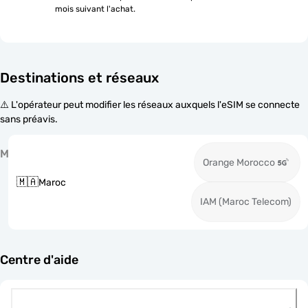
mois suivant l'achat.
Destinations et réseaux
⚠️ L'opérateur peut modifier les réseaux auxquels l'eSIM se connecte
sans préavis.
M
Orange Morocco
🇲🇦
Maroc
IAM (Maroc Telecom)
Centre d'aide