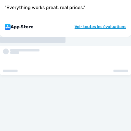
"
Everything works great, real prices.
"
App Store
Voir toutes les évaluations