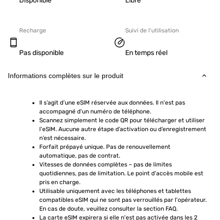
Disponible
Libre
Recharge
Suivi de l'utilisation
Pas disponible
En temps réel
Informations complètes sur le produit
Il s’agit d’une eSIM réservée aux données. Il n'est pas 
accompagné d'un numéro de téléphone.
Scannez simplement le code QR pour télécharger et utiliser 
l'eSIM. Aucune autre étape d’activation ou d’enregistrement 
n’est nécessaire.
Forfait prépayé unique. Pas de renouvellement 
automatique, pas de contrat.
Vitesses de données complètes – pas de limites 
quotidiennes, pas de limitation. Le point d'accès mobile est 
pris en charge.
Utilisable uniquement avec les téléphones et tablettes 
compatibles eSIM qui ne sont pas verrouillés par l'opérateur. 
En cas de doute, veuillez consulter la section FAQ.
La carte eSIM expirera si elle n'est pas activée dans les 2 