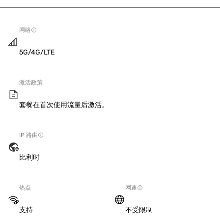
网络
5G/4G/LTE
激活政策
套餐在首次使用流量后激活。
IP 路由
比利时
热点
网速
支持
不受限制