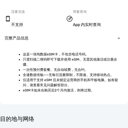
流量充值
用量查询
不支持
App 内实时查询
完整产品信息
这是一张纯数据eSIM卡，不包含电话号码。
只需扫描二维码即可下载并使用 eSIM。无需其他激活或注册步
骤。
一次性预付费套餐。无自动续费，无合约。
全速数据传输——无每日流量限制，不限速。支持移动热点。
仅适用于支持 eSIM 且未锁定运营商的手机和平板电脑。如有疑
问，请查看常见问题解答部分。
eSIM卡如未在购买后2个月内激活，则将过期。
目的地与网络