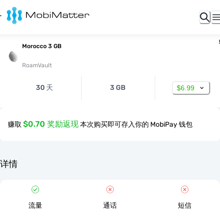
Morocco 3 GB
RoamVault
30 天
3 GB
$6.99
$0.70 奖励返现
赚取
本次购买即可存入你的 MobiPay 钱包
详情
流量
通话
短信