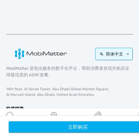
简体中文
MobiMatter 是电信服务的数字化平台，帮助消费者发现并购买全
球最优质的 eSIM 套餐。
14th floor, Al Sarab Tower, Abu Dhabi Global Market Square,
Al Maryah Island, Abu Dhabi, United Arab Emirates
快速链接
博客
立即购买
首页
使用指南
我的 eSIM
奖励
个
关于我们