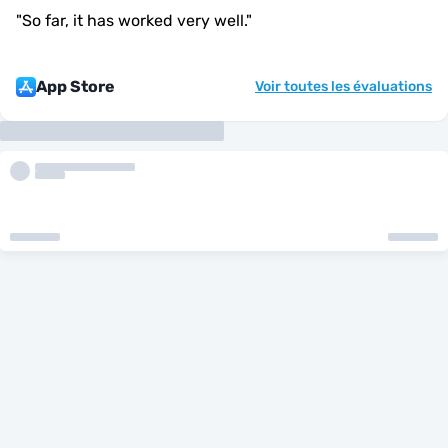
"
So far, it has worked very well.
"
App Store
Voir toutes les évaluations