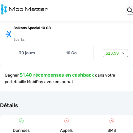
Balkans Special 10 GB
Sparks
30 jours
10 Go
$13.99
$1.40 récompenses en cashback
Gagner
dans votre
portefeuille MobiPay avec cet achat
Détails
Données
Appels
SMS