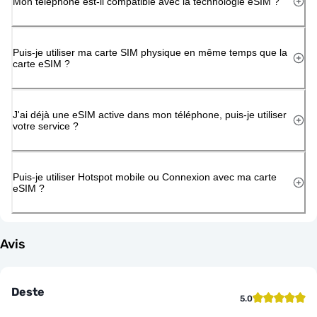
Mon téléphone est-il compatible avec la technologie eSIM ?
Puis-je utiliser ma carte SIM physique en même temps que la
carte eSIM ?
J'ai déjà une eSIM active dans mon téléphone, puis-je utiliser
votre service ?
Puis-je utiliser Hotspot mobile ou Connexion avec ma carte
eSIM ?
Avis
Deste
5.0