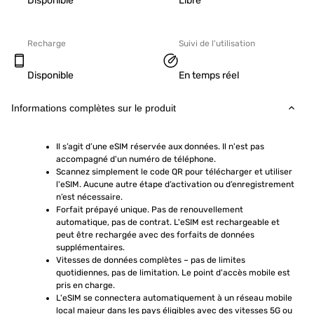
Disponible
Libre
Recharge
Suivi de l'utilisation
Disponible
En temps réel
Informations complètes sur le produit
Il s’agit d’une eSIM réservée aux données. Il n'est pas 
accompagné d'un numéro de téléphone.
Scannez simplement le code QR pour télécharger et utiliser 
l'eSIM. Aucune autre étape d’activation ou d’enregistrement 
n’est nécessaire.
Forfait prépayé unique. Pas de renouvellement 
automatique, pas de contrat. L'eSIM est rechargeable et 
peut être rechargée avec des forfaits de données 
supplémentaires.
Vitesses de données complètes – pas de limites 
quotidiennes, pas de limitation. Le point d'accès mobile est 
pris en charge.
L'eSIM se connectera automatiquement à un réseau mobile 
local majeur dans les pays éligibles avec des vitesses 5G ou 