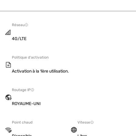
Réseau
4G/LTE
Politique d'activation
Activation à la 1ère utilisation.
Routage IP
ROYAUME-UNI
Point chaud
Vitesse