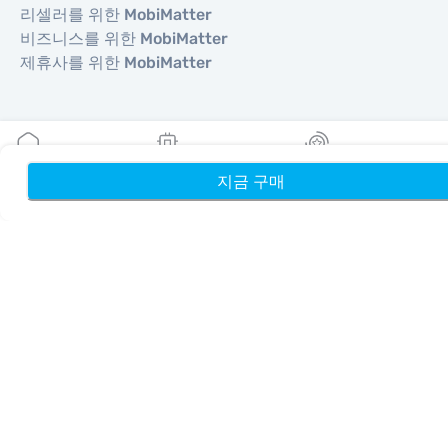
리셀러를 위한 MobiMatter
비즈니스를 위한 MobiMatter
제휴사를 위한 MobiMatter
지역
유럽 eSIM
지금 구매
홈
내 eSIM
리워드
아시아 eSIM
아메리카 eSIM
중동 eSIM
오세아니아 eSIM
아프리카 eSIM
국가
미국 eSIM
일본 eSIM
캐나다 eSIM