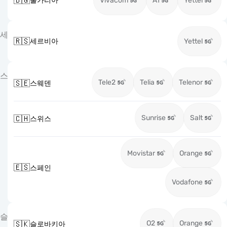
🇧🇬
불가리아
Vivacom
A1
Yettel
세
🇷🇸
세르비아
Yettel
스
Tele2
Telia
Telenor
🇸🇪
스웨덴
Sunrise
Salt
🇨🇭
스위스
Movistar
Orange
🇪🇸
스페인
Vodafone
슬
O2
Orange
🇸🇰
슬로바키아