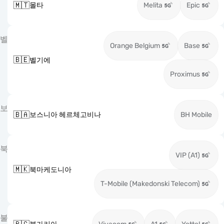
🇲🇹
몰타
Melita
Epic
벨
Orange Belgium
Base
🇧🇪
벨기에
Proximus
보
🇧🇦
보스니아 헤르체고비나
BH Mobile
북
VIP (A1)
🇲🇰
북마케도니아
T-Mobile (Makedonski Telecom)
불