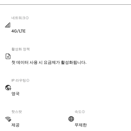
네트워크
4G/LTE
활성화 정책
첫 데이터 사용 시 요금제가 활성화됩니다.
IP 라우팅
영국
핫스팟
속도
제공
무제한