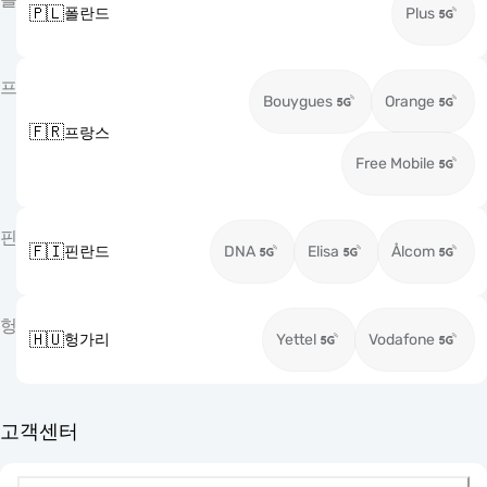
🇵🇱
폴란드
Plus
프
Bouygues
Orange
🇫🇷
프랑스
Free Mobile
핀
🇫🇮
핀란드
DNA
Elisa
Ålcom
헝
🇭🇺
헝가리
Yettel
Vodafone
고객센터