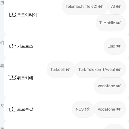
크
Telemach (Tele2)
A1
🇭🇷
크로아티아
T-Mobile
키
🇨🇾
키프로스
Epic
튀
Turkcell
Türk Telekom (Avea)
🇹🇷
튀르키예
Vodafone
포
🇵🇹
포르투갈
NOS
Vodafone
폴