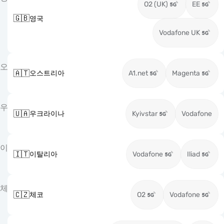
O2 (UK)
EE
🇬🇧
영국
Vodafone UK
오
🇦🇹
오스트리아
A1.net
Magenta
우
🇺🇦
우크라이나
Kyivstar
Vodafone
이
🇮🇹
이탈리아
Vodafone
Iliad
체
🇨🇿
체코
O2
Vodafone