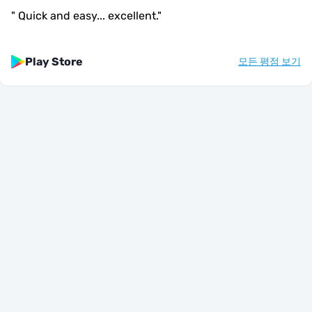
"
Quick and easy... excellent.
"
Play Store
모든 평점 보기