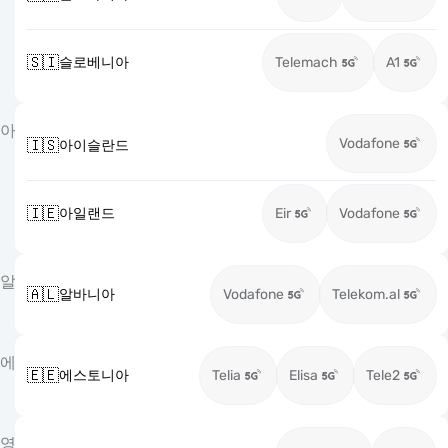
🇸🇮
슬로베니아
Telemach
A1
아
Vodafone
🇮🇸
아이슬란드
🇮🇪
아일랜드
Eir
Vodafone
알
🇦🇱
알바니아
Vodafone
Telekom.al
에
🇪🇪
에스토니아
Telia
Elisa
Tele2
영